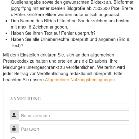
Quellenangabe sowie den gewünschten Bildtext an. Bildformat:
NEUER BEITRAG
jpg/gif/png mit einer idealen Bildgröße ab 750x500 Pixel Breite
x Höhe. Größere Bilder werden automatisch angepasst.
Den Namen des Bildes bitte ohne Sonderzeichen am besten
mit max. 8 Zeichen angeben.
Haben Sie Ihren Text auf Fehler überprüft?
Haben Sie alle Urheberrechte überprüft und angeben (Bild &
Text)?
Mit dem Einstellen erklären Sie, sich an den allgemeinen
Pressekodex zu halten und erteilen uns die Erlaubnis, Ihre
Meldungen uneingeschränkt zu veröffentlichen. Weiterhin wird
jeder Beitrag vor Veröffentlichung redaktionell überprüft. Bitte
beachten Sie unsere
Allgemeinen Nutzungsbedingungen
.
ANMELDUNG
Benutzername
Passwort