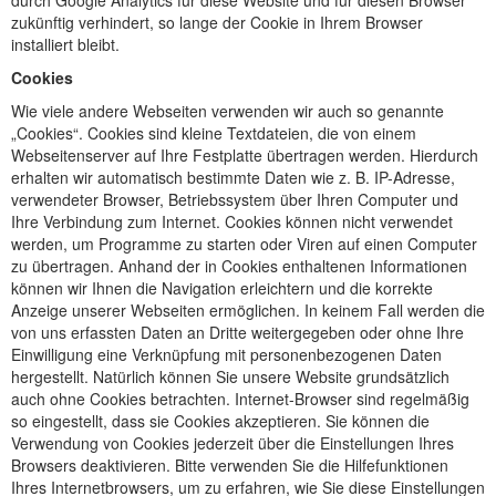
durch Google Analytics für diese Website und für diesen Browser
zukünftig verhindert, so lange der Cookie in Ihrem Browser
installiert bleibt.
Cookies
Wie viele andere Webseiten verwenden wir auch so genannte
„Cookies“. Cookies sind kleine Textdateien, die von einem
Webseitenserver auf Ihre Festplatte übertragen werden. Hierdurch
erhalten wir automatisch bestimmte Daten wie z. B. IP-Adresse,
verwendeter Browser, Betriebssystem über Ihren Computer und
Ihre Verbindung zum Internet. Cookies können nicht verwendet
werden, um Programme zu starten oder Viren auf einen Computer
zu übertragen. Anhand der in Cookies enthaltenen Informationen
können wir Ihnen die Navigation erleichtern und die korrekte
Anzeige unserer Webseiten ermöglichen. In keinem Fall werden die
von uns erfassten Daten an Dritte weitergegeben oder ohne Ihre
Einwilligung eine Verknüpfung mit personenbezogenen Daten
hergestellt. Natürlich können Sie unsere Website grundsätzlich
auch ohne Cookies betrachten. Internet-Browser sind regelmäßig
so eingestellt, dass sie Cookies akzeptieren. Sie können die
Verwendung von Cookies jederzeit über die Einstellungen Ihres
Browsers deaktivieren. Bitte verwenden Sie die Hilfefunktionen
Ihres Internetbrowsers, um zu erfahren, wie Sie diese Einstellungen