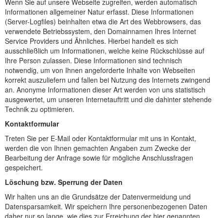
Wenn Sie auf unsere Webseite zugreifen, werden automatisch
Informationen allgemeiner Natur erfasst. Diese Informationen
(Server-Logfiles) beinhalten etwa die Art des Webbrowsers, das
verwendete Betriebssystem, den Domainnamen Ihres Internet
Service Providers und Ähnliches. Hierbei handelt es sich
ausschließlich um Informationen, welche keine Rückschlüsse auf
Ihre Person zulassen. Diese Informationen sind technisch
notwendig, um von Ihnen angeforderte Inhalte von Webseiten
korrekt auszuliefern und fallen bei Nutzung des Internets zwingend
an. Anonyme Informationen dieser Art werden von uns statistisch
ausgewertet, um unseren Internetauftritt und die dahinter stehende
Technik zu optimieren.
Kontaktformular
Treten Sie per E-Mail oder Kontaktformular mit uns in Kontakt,
werden die von Ihnen gemachten Angaben zum Zwecke der
Bearbeitung der Anfrage sowie für mögliche Anschlussfragen
gespeichert.
Löschung bzw. Sperrung der Daten
Wir halten uns an die Grundsätze der Datenvermeidung und
Datensparsamkeit. Wir speichern Ihre personenbezogenen Daten
daher nur so lange, wie dies zur Erreichung der hier genannten