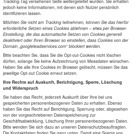
Tracking-Tag versehenen Seite weitergeleitet wurden. Sie erhalten
jedoch keine Informationen, mit denen sich Nutzer persönlich
identifizieren lassen.
Möchten Sie nicht am Tracking teilnehmen, können Sie das hierfür
erforderliche Setzen eines Cookies ablehnen – etwa per Browser-
Einstellung, die das automatische Setzen von Cookies generell
deaktiviert oder Ihren Browser so einstellen, dass Cookies von der
Domain „googleleadservices.com“ blockiert werden.
Bitte beachten Sie, dass Sie die Opt-out-Cookies nicht löschen
dürfen, solange Sie keine Aufzeichnung von Messdaten wünschen.
Haben Sie alle Ihre Cookies im Browser gelöscht, müssen Sie das
jeweilige Opt-out Cookie erneut setzen.
Ihre Rechte auf Auskunft, Berichtigung, Sperre, Löschung
und Widerspruch
Sie haben das Recht, jederzeit Auskunft über Ihre bei uns
gespeicherten personenbezogenen Daten zu erhalten. Ebenso
haben Sie das Recht auf Berichtigung, Sperrung oder, abgesehen
von der vorgeschriebenen Datenspeicherung zur
Geschäftsabwicklung, Löschung Ihrer personenbezogenen Daten.
Bitte wenden Sie sich dazu an unseren Datenschutzbeauftragten.
Die Kontaktdaten finden Sie ganz unten. Damit eine Sperre von