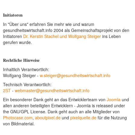
NEUER BEITRAG
Initiatoren
In "Über uns" erfahren Sie mehr wie und warum
gesundheitswirtschaft.info 2004 als Gemeinschaftsprojekt von den
Initiatoren
Dr. Kerstin Stachel und Wolfgang Steiger
ins Leben
gerufen wurde.
Rechtliche Hinweise
Inhaltlich Verantwortlich:
Wolfgang Steiger -
w.steiger@gesundheitswirtschaft.info
Technisch Verantwortlich:
2ST
-
webmaster@gesundheitswirtschaft.info
Ein besonderer Dank geht an das Entwicklerteam von
Joomla
und
allen anderen beteiligten Entwicklern - Joomla is released under
the GNU/GPL License. Dank geht auch an alle Mitglieder von
Photocase.com
,
aboutpixel.de
und
pixelquelle.de
für die Nutzung
von Bildmaterial.