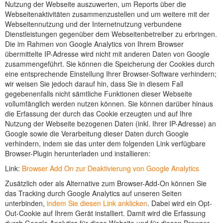
Nutzung der Webseite auszuwerten, um Reports über die
Webseitenaktivitäten zusammenzustellen und um weitere mit der
Webseitennutzung und der Internetnutzung verbundene
Dienstleistungen gegenüber dem Webseitenbetreiber zu erbringen.
Die im Rahmen von Google Analytics von Ihrem Browser
übermittelte IP-Adresse wird nicht mit anderen Daten von Google
zusammengeführt. Sie können die Speicherung der Cookies durch
eine entsprechende Einstellung Ihrer Browser-Software verhindern;
wir weisen Sie jedoch darauf hin, dass Sie in diesem Fall
gegebenenfalls nicht sämtliche Funktionen dieser Webseite
vollumfänglich werden nutzen können. Sie können darüber hinaus
die Erfassung der durch das Cookie erzeugten und auf Ihre
Nutzung der Webseite bezogenen Daten (inkl. Ihrer IP-Adresse) an
Google sowie die Verarbeitung dieser Daten durch Google
verhindern, indem sie das unter dem folgenden Link verfügbare
Browser-Plugin herunterladen und installieren:
Link:
Browser Add On zur Deaktivierung von Google Analytics
Zusätzlich oder als Alternative zum Browser-Add-On können Sie
das Tracking durch Google Analytics auf unseren Seiten
unterbinden,
indem Sie diesen Link anklicken
. Dabei wird ein Opt-
Out-Cookie auf Ihrem Gerät installiert. Damit wird die Erfassung