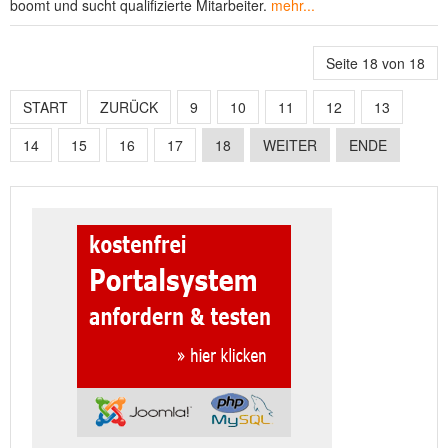
boomt und sucht qualifizierte Mitarbeiter.
mehr...
Seite 18 von 18
START
ZURÜCK
9
10
11
12
13
14
15
16
17
18
WEITER
ENDE