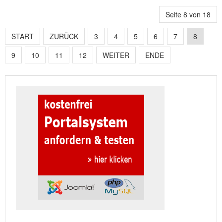
Seite 8 von 18
START
ZURÜCK
3
4
5
6
7
8
9
10
11
12
WEITER
ENDE