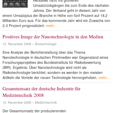
Hersteller nicht mit größeren
Umsatzrückgängen bis zum Ende des nächsten
Jahres. Der Verband geht in diesem Jahr von
einem Umsatzplus der Branche in Höhe von fünf Prozent auf 18,2
Milliarden Euro aus. Für das kommende Jahr wird ein Zuwachs von
2-3 Prozent prognostiziert.
mehr...
Positives Image der Nanotechnologie in den Medien
12. November 2008
Biotechnologie
Eine Analyse der Berichterstattung über das Thema
Nanotechnologie in deutschen Printmedien war Gegenstand eines
Forschungsprojektes des Bundesinstituts für Risikobewertung
(BfR). Ergebnis: Über Nanotechnologie wird nicht als
Risikotechnologie berichtet, sondern es werden in den meisten
Artikeln die Vorteile der neuen Technologie hervorgehoben.
mehr...
Gesamtumsatz der deutsche Industrie für
Medizintechnik 2008
10. November 2008
Medizintechnik
Der Gesamtumsatz der produzierenden