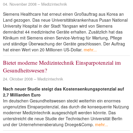
04. November 2008
Medizintechnik
Siemens Healthcare hat erneut einen Großauftrag aus Korea an
Land gezogen. Das neue Universitätskrankenhaus Pusan National
University Hospital in der Stadt Yangsan wird von Siemens
demnächst 44 medizinische Geräte erhalten. Zusätzlich hat das
Klinikum mit Siemens einen Service-Vertrag für Wartung, Pflege
und ständige Überwachung der Geräte geschlossen. Der Auftrag
hat einen Wert von 20 Millionen US-Dollar.
mehr...
Bietet moderne Medizintechnik Einsparpotenzial im
Gesundheitswesen?
24. Oktober 2008
Medizintechnik
Nach neuer Studie steigt das Kostensenkungspotenzial auf
2,7 Milliarden Euro
Im deutschen Gesundheitswesen steckt weiterhin ein enormes
ungenutztes Einsparpotenzial, das durch die konsequente Nutzung
moderner Medizintechnik ausgeschöpft werden könnte. Das
unterstreicht die neue Studie der Technischen Universität Berlin
und der Unternehmensberatung Droege&Comp.
mehr...