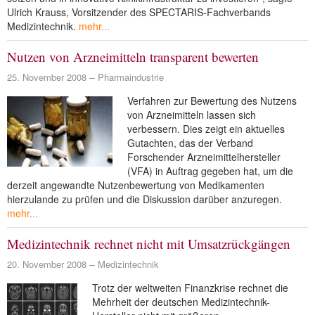
Ulrich Krauss, Vorsitzender des SPECTARIS-Fachverbands
Medizintechnik.
mehr...
Nutzen von Arzneimitteln transparent bewerten
25. November 2008
Pharmaindustrie
Verfahren zur Bewertung des Nutzens
von Arzneimitteln lassen sich
verbessern. Dies zeigt ein aktuelles
Gutachten, das der Verband
Forschender Arzneimittelhersteller
(VFA) in Auftrag gegeben hat, um die
derzeit angewandte Nutzenbewertung von Medikamenten
hierzulande zu prüfen und die Diskussion darüber anzuregen.
mehr...
Medizintechnik rechnet nicht mit Umsatzrückgängen
20. November 2008
Medizintechnik
Trotz der weltweiten Finanzkrise rechnet die
Mehrheit der deutschen Medizintechnik-