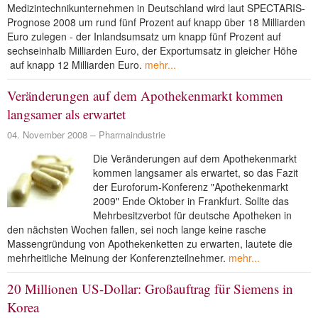
Medizintechnikunternehmen in Deutschland wird laut SPECTARIS-
Prognose 2008 um rund fünf Prozent auf knapp über 18 Milliarden
Euro zulegen - der Inlandsumsatz um knapp fünf Prozent auf
sechseinhalb Milliarden Euro, der Exportumsatz in gleicher Höhe
auf knapp 12 Milliarden Euro.
mehr...
Veränderungen auf dem Apothekenmarkt kommen
langsamer als erwartet
04. November 2008
Pharmaindustrie
Die Veränderungen auf dem Apothekenmarkt
kommen langsamer als erwartet, so das Fazit
der Euroforum-Konferenz "Apothekenmarkt
2009" Ende Oktober in Frankfurt. Sollte das
Mehrbesitzverbot für deutsche Apotheken in
den nächsten Wochen fallen, sei noch lange keine rasche
Massengründung von Apothekenketten zu erwarten, lautete die
mehrheitliche Meinung der Konferenzteilnehmer.
mehr...
20 Millionen US-Dollar: Großauftrag für Siemens in
Korea