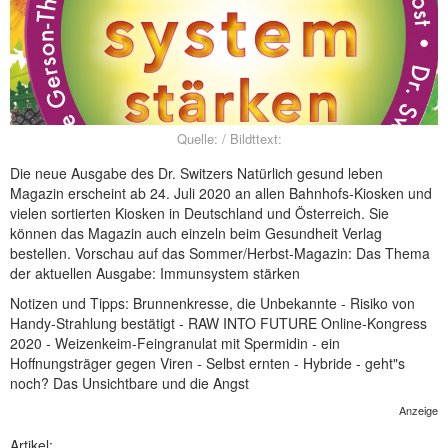
NEUER BEITRAG
Quelle: / Bildttext:
Die neue Ausgabe des Dr. Switzers Natürlich gesund leben
Magazin erscheint ab 24. Juli 2020 an allen Bahnhofs-Kiosken und
vielen sortierten Kiosken in Deutschland und Österreich. Sie
können das Magazin auch einzeln beim Gesundheit Verlag
bestellen. Vorschau auf das Sommer/Herbst-Magazin: Das Thema
der aktuellen Ausgabe: Immunsystem stärken
Notizen und Tipps: Brunnenkresse, die Unbekannte - Risiko von
Handy-Strahlung bestätigt - RAW INTO FUTURE Online-Kongress
2020 - Weizenkeim-Feingranulat mit Spermidin - ein
Hoffnungsträger gegen Viren - Selbst ernten - Hybride - geht"s
noch? Das Unsichtbare und die Angst
Anzeige
Artikel: