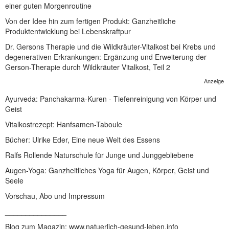
einer guten Morgenroutine
Von der Idee hin zum fertigen Produkt: Ganzheitliche
Produktentwicklung bei Lebenskraftpur
Dr. Gersons Therapie und die Wildkräuter-Vitalkost bei Krebs und
degenerativen Erkrankungen: Ergänzung und Erweiterung der
Gerson-Therapie durch Wildkräuter Vitalkost, Teil 2
Anzeige
Ayurveda: Panchakarma-Kuren - Tiefenreinigung von Körper und
Geist
Vitalkostrezept: Hanfsamen-Taboule
Bücher: Ulrike Eder, Eine neue Welt des Essens
Ralfs Rollende Naturschule für Junge und Junggebliebene
Augen-Yoga: Ganzheitliches Yoga für Augen, Körper, Geist und
Seele
Vorschau, Abo und Impressum
_______________
Blog zum Magazin: www.natuerlich-gesund-leben.info