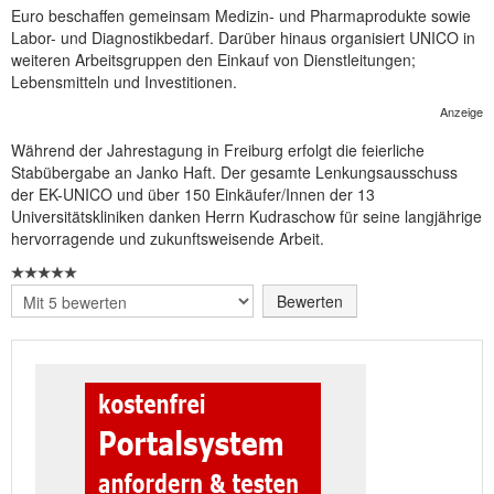
Euro beschaffen gemeinsam Medizin- und Pharmaprodukte sowie
NEUER BEITRAG
Labor- und Diagnostikbedarf. Darüber hinaus organisiert UNICO in
weiteren Arbeitsgruppen den Einkauf von Dienstleitungen;
Lebensmitteln und Investitionen.
Anzeige
Während der Jahrestagung in Freiburg erfolgt die feierliche
Stabübergabe an Janko Haft. Der gesamte Lenkungsausschuss
der EK-UNICO und über 150 Einkäufer/Innen der 13
Universitätskliniken danken Herrn Kudraschow für seine langjährige
hervorragende und zukunftsweisende Arbeit.
Bitte
bewerten