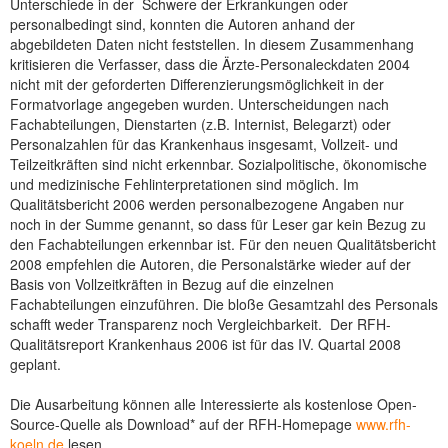
Unterschiede in der Schwere der Erkrankungen oder
personalbedingt sind, konnten die Autoren anhand der
abgebildeten Daten nicht feststellen. In diesem Zusammenhang
kritisieren die Verfasser, dass die Ärzte-Personaleckdaten 2004
nicht mit der geforderten Differenzierungsmöglichkeit in der
Formatvorlage angegeben wurden. Unterscheidungen nach
Fachabteilungen, Dienstarten (z.B. Internist, Belegarzt) oder
Personalzahlen für das Krankenhaus insgesamt, Vollzeit- und
Teilzeitkräften sind nicht erkennbar. Sozialpolitische, ökonomische
und medizinische Fehlinterpretationen sind möglich. Im
Qualitätsbericht 2006 werden personalbezogene Angaben nur
noch in der Summe genannt, so dass für Leser gar kein Bezug zu
den Fachabteilungen erkennbar ist. Für den neuen Qualitätsbericht
2008 empfehlen die Autoren, die Personalstärke wieder auf der
Basis von Vollzeitkräften in Bezug auf die einzelnen
Fachabteilungen einzuführen. Die bloße Gesamtzahl des Personals
schafft weder Transparenz noch Vergleichbarkeit. Der RFH-
Qualitätsreport Krankenhaus 2006 ist für das IV. Quartal 2008
geplant.
Die Ausarbeitung können alle Interessierte als kostenlose Open-
Source-Quelle als Download* auf der RFH-Homepage
www.rfh-
koeln.de
lesen.