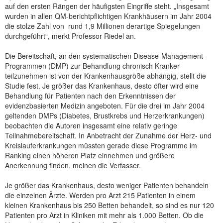
auf den ersten Rängen der häufigsten Eingriffe steht. „Insgesamt
wurden in allen QM-berichtpflichtigen Krankhäusern im Jahr 2004
die stolze Zahl von rund 1,9 Millionen derartige Spiegelungen
durchgeführt“, merkt Professor Riedel an.
Die Bereitschaft, an den systematischen Disease-Management-
Programmen (DMP) zur Behandlung chronisch Kranker
teilzunehmen ist von der Krankenhausgröße abhängig, stellt die
Studie fest. Je größer das Krankenhaus, desto öfter wird eine
Behandlung für Patienten nach den Erkenntnissen der
evidenzbasierten Medizin angeboten. Für die drei im Jahr 2004
geltenden DMPs (Diabetes, Brustkrebs und Herzerkrankungen)
beobachten die Autoren insgesamt eine relativ geringe
Teilnahmebereitschaft. In Anbetracht der Zunahme der Herz- und
Kreislauferkrankungen müssten gerade diese Programme im
Ranking einen höheren Platz einnehmen und größere
Anerkennung finden, meinen die Verfasser.
Je größer das Krankenhaus, desto weniger Patienten behandeln
die einzelnen Ärzte. Werden pro Arzt 215 Patienten in einem
kleinen Krankenhaus bis 250 Betten behandelt, so sind es nur 120
Patienten pro Arzt in Kliniken mit mehr als 1.000 Betten. Ob die