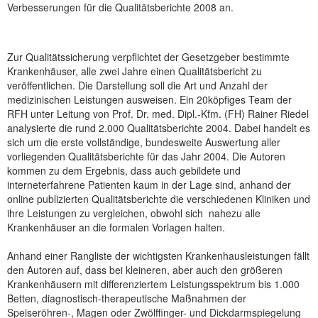
Verbesserungen für die Qualitätsberichte 2008 an.
NEUER BEITRAG
Zur Qualitätssicherung verpflichtet der Gesetzgeber bestimmte
Krankenhäuser, alle zwei Jahre einen Qualitätsbericht zu
veröffentlichen. Die Darstellung soll die Art und Anzahl der
medizinischen Leistungen ausweisen. Ein 20köpfiges Team der
RFH unter Leitung von Prof. Dr. med. Dipl.-Kfm. (FH) Rainer Riedel
analysierte die rund 2.000 Qualitätsberichte 2004. Dabei handelt es
sich um die erste vollständige, bundesweite Auswertung aller
vorliegenden Qualitätsberichte für das Jahr 2004. Die Autoren
kommen zu dem Ergebnis, dass auch gebildete und
interneterfahrene Patienten kaum in der Lage sind, anhand der
online publizierten Qualitätsberichte die verschiedenen Kliniken und
ihre Leistungen zu vergleichen, obwohl sich nahezu alle
Krankenhäuser an die formalen Vorlagen halten.
Anhand einer Rangliste der wichtigsten Krankenhausleistungen fällt
den Autoren auf, dass bei kleineren, aber auch den größeren
Krankenhäusern mit differenziertem Leistungsspektrum bis 1.000
Betten, diagnostisch-therapeutische Maßnahmen der
Speiseröhren-, Magen oder Zwölffinger- und Dickdarmspiegelung