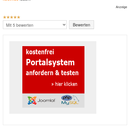
Anzeige
BEWERTUNG:
5
/
5
Bitte
bewerten