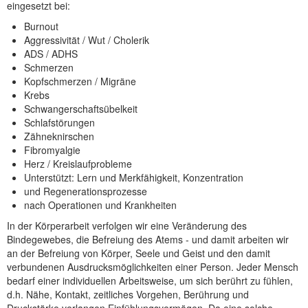
eingesetzt bei:
Burnout
Aggressivität / Wut / Cholerik
ADS / ADHS
Schmerzen
Kopfschmerzen / Migräne
Krebs
Schwangerschaftsübelkeit
Schlafstörungen
Zähneknirschen
Fibromyalgie
Herz / Kreislaufprobleme
Unterstützt: Lern und Merkfähigkeit, Konzentration
und Regenerationsprozesse
nach Operationen und Krankheiten
In der Körperarbeit verfolgen wir eine Veränderung des
Bindegewebes, die Befreiung des Atems - und damit arbeiten wir
an der Befreiung von Körper, Seele und Geist und den damit
verbundenen Ausdrucksmöglichkeiten einer Person. Jeder Mensch
bedarf einer individuellen Arbeitsweise, um sich berührt zu fühlen,
d.h. Nähe, Kontakt, zeitliches Vorgehen, Berührung und
Druckstärke verlangen Einfühlungsvermögen. Da eine solche