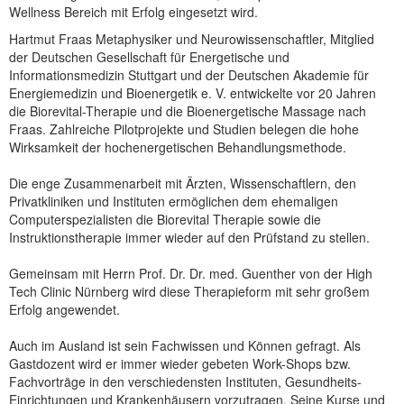
Wellness Bereich mit Erfolg eingesetzt wird.
Hartmut Fraas Metaphysiker und Neurowissenschaftler, Mitglied
der Deutschen Gesellschaft für Energetische und
Informationsmedizin Stuttgart und der Deutschen Akademie für
Energiemedizin und Bioenergetik e. V. entwickelte vor 20 Jahren
die Biorevital-Therapie und die Bioenergetische Massage nach
Fraas. Zahlreiche Pilotprojekte und Studien belegen die hohe
Wirksamkeit der hochenergetischen Behandlungsmethode.
Die enge Zusammenarbeit mit Ärzten, Wissenschaftlern, den
Privatkliniken und Instituten ermöglichen dem ehemaligen
Computerspezialisten die Biorevital Therapie sowie die
Instruktionstherapie immer wieder auf den Prüfstand zu stellen.
Gemeinsam mit Herrn Prof. Dr. Dr. med. Guenther von der High
Tech Clinic Nürnberg wird diese Therapieform mit sehr großem
Erfolg angewendet.
Auch im Ausland ist sein Fachwissen und Können gefragt. Als
Gastdozent wird er immer wieder gebeten Work-Shops bzw.
Fachvorträge in den verschiedensten Instituten, Gesundheits-
Einrichtungen und Krankenhäusern vorzutragen. Seine Kurse und