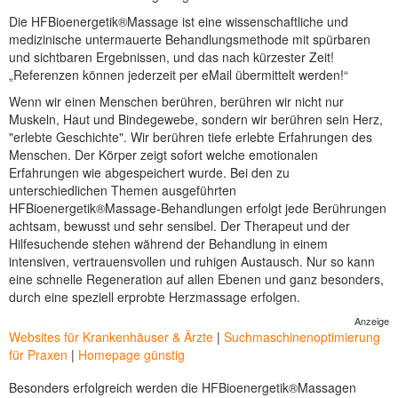
Die HFBioenergetik®Massage ist eine wissenschaftliche und
medizinische untermauerte Behandlungsmethode mit spürbaren
und sichtbaren Ergebnissen, und das nach kürzester Zeit!
„Referenzen können jederzeit per eMail übermittelt werden!“
Wenn wir einen Menschen berühren, berühren wir nicht nur
Muskeln, Haut und Bindegewebe, sondern wir berühren sein Herz,
"erlebte Geschichte". Wir berühren tiefe erlebte Erfahrungen des
Menschen. Der Körper zeigt sofort welche emotionalen
Erfahrungen wie abgespeichert wurde. Bei den zu
unterschiedlichen Themen ausgeführten
HFBioenergetik®Massage-Behandlungen erfolgt jede Berührungen
achtsam, bewusst und sehr sensibel. Der Therapeut und der
Hilfesuchende stehen während der Behandlung in einem
intensiven, vertrauensvollen und ruhigen Austausch. Nur so kann
eine schnelle Regeneration auf allen Ebenen und ganz besonders,
durch eine speziell erprobte Herzmassage erfolgen.
Anzeige
Websites für Krankenhäuser & Ärzte
|
Suchmaschinenoptimierung
für Praxen
|
Homepage günstig
Besonders erfolgreich werden die HFBioenergetik®Massagen