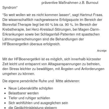
präventive Maßnahmen z.B. Burnout
NEUER BEITRAG
Syndrom"
"So weit wollen wir es nicht kommen lassen", sagt Hartmut Fraas.
Die wissenschaftlich nachgewiesene Erfolgsquote im Bereich der
Biorevital-Therapie liegt bei 60 % bis ca. 90 %. Im Bereich der
Krebstherapie, bei Herz-Kreislauf-Störungen, bei Magen-Darm-
Erkrankungen sowie bei Schlaganfall-Patienten mit spastischen
Lähmungserscheinungen sind die Behandlungen der
HFBioenergetik® überaus erfolgreich.
Anzeige
Mit der HFBioenergetik® ist es möglich, sich innerhalb kürzester
Zeit leicht und entspannt von Alltagsanspannungen zu befreien,
den Stress leichter zu bewältigen, mit Ängsten und Anforderungen
umgehen zu können.
Die eigene persönliche Ruhe und Mitte aktivieren:
Neue Lebenskräfte schöpfen
Belastbarer werden
Tiefer und ruhiger schlafen
Sich wohlfühlen und ausgeglichen sein
die Gedächtnisleistung steigern