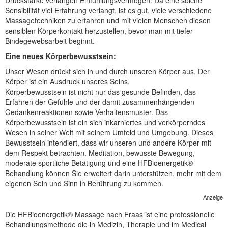
Sensibilität viel Erfahrung verlangt, ist es gut, viele verschiedene
Massagetechniken zu erfahren und mit vielen Menschen diesen
sensiblen Körperkontakt herzustellen, bevor man mit tiefer
Bindegewebsarbeit beginnt.
Eine neues Körperbewusstsein:
Unser Wesen drückt sich in und durch unseren Körper aus. Der
Körper ist ein Ausdruck unseres Seins.
Körperbewusstsein ist nicht nur das gesunde Befinden, das
Erfahren der Gefühle und der damit zusammenhängenden
Gedankenreaktionen sowie Verhaltensmuster. Das
Körperbewusstsein ist ein sich inkarniertes und verkörperndes
Wesen in seiner Welt mit seinem Umfeld und Umgebung. Dieses
Bewusstsein intendiert, dass wir unseren und andere Körper mit
dem Respekt betrachten. Meditation, bewusste Bewegung,
moderate sportliche Betätigung und eine HFBioenergetik®
Behandlung können Sie erweitert darin unterstützen, mehr mit dem
eigenen Sein und Sinn in Berührung zu kommen.
Anzeige
Die HFBioenergetik® Massage nach Fraas ist eine professionelle
Behandlungsmethode die in Medizin, Therapie und im Medical