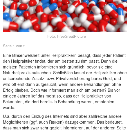
NEUER BEITRAG
Foto: FreeGreatPicture
Seite 1 von 5
Eine Binsenweisheit unter Heilpraktikern besagt, dass jeder Patient
den Heilpraktiker findet, der am besten zu ihm passt. Denn die
meisten Patienten informieren sich gründlich, bevor sie eine
Naturheilpraxis aufsuchen. Schließlich kostet der Heilpraktiker ohne
entsprechende Zusatz- bzw. Privatversicherung bares Geld, und
wird oft erst dann aufgesucht, wenn andere Behandlungen ohne
Erfolg blieben. Doch wie informiert man sich am besten? Bis vor
einigen Jahren lief das meist so, dass der Heilpraktiker von
Bekannten, die dort bereits in Behandlung waren, empfohlen
wurde.
U.a. durch den Einzug des Internets sind aber zahlreiche andere
Möglichkeiten (ggf. auch Risiken) dazugekommen. Das bedeutet,
dass man sich zwar sehr gezielt informieren, auf der anderen Seite