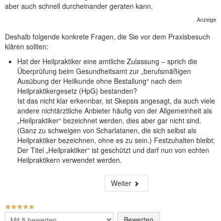
aber auch schnell durcheinander geraten kann.
Anzeige
Deshalb folgende konkrete Fragen, die Sie vor dem Praxisbesuch
klären sollten:
Hat der Heilpraktiker eine amtliche Zulassung – sprich die
Überprüfung beim Gesundheitsamt zur „berufsmäßigen
Ausübung der Heilkunde ohne Bestallung“ nach dem
Heilpraktikergesetz (HpG) bestanden?
Ist das nicht klar erkennbar, ist Skepsis angesagt, da auch viele
andere nichtärztliche Anbieter häufig von der Allgemeinheit als
„Heilpraktiker“ bezeichnet werden, dies aber gar nicht sind.
(Ganz zu schweigen von Scharlatanen, die sich selbst als
Heilpraktiker bezeichnen, ohne es zu sein.) Festzuhalten bleibt:
Der Titel „Heilpraktiker“ ist geschützt und darf nun von echten
Heilpraktikern verwendet werden.
Weiter
BEWERTUNG:
5
/
5
Bitte