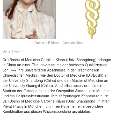
NEUER BEITRAG
Quelle: / Bildttext: Caroline Klann
Seite 1 von 4
Dr. (Boshi) of Medicine Caroline Klann (Univ. Shangdong) erlangte
in China an einer Eliteuniversität mit der höchsten Qualifizierung
von H++ Ihre universitären Abschlüsse in der Traditionellen
Chinesischen Medizin, wie den Doctor of Medicine (Dr./Boshi) an
der University Shandong (China) und den Master of Medicine an
der University Guangxi (China). Zusätzlich absolvierte sie ein
Studium der Osteopathie an der Ostepathie Akademie in München
und ein Heilpraktikerstudium. Ihre tiefgründigen Kenntnisse nutzt
Dr. (Boshi) of Medicine Caroline Klann (Univ. Shangdong) in ihrer
Privat-Praxis in München, um ihren Patienten eine besondere
Kombination aus diesen Wissensbereiche anzubieten.