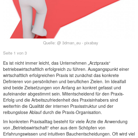
NEUER BEITRAG
Quelle: @ 3dman_eu - pixabay
Seite 1 von 3
Es ist nicht immer leicht, das Unternehmen „Arztpraxis“
betriebswirtschaftlich erfolgreich zu führen. Ausgangspunkt einer
wirtschaftlich erfolgreichen Praxis ist zunächst das konkrete
Definieren von persönlichen und beruflichen Zielen. Im Idealfall
sind beide Zielsetzungen von Anfang an konkret gefasst und
aufeinander abgestimmt sein. Mitentscheidend für den Praxis-
Erfolg und die Arbeitszufriedenheit des Praxisinhabers sind
weiterhin die Qualität der internen Praxisstruktur und der
reibungslose Ablauf durch die Praxis-Organisation.
Im konkreten Praxisalltag besteht für viele Ärzte die Anwendung
von „Betriebswirtschaft“ eher aus dem Schöpfen von
Erfahrungswissen und intuitiven Bauchentscheidungen. Oft wird viel