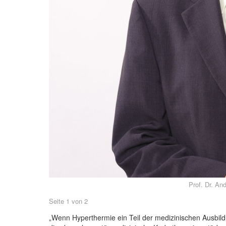
Prof. Dr. A
Seite 1 von 2
„Wenn Hyperthermie ein Teil der medizinischen Ausbild