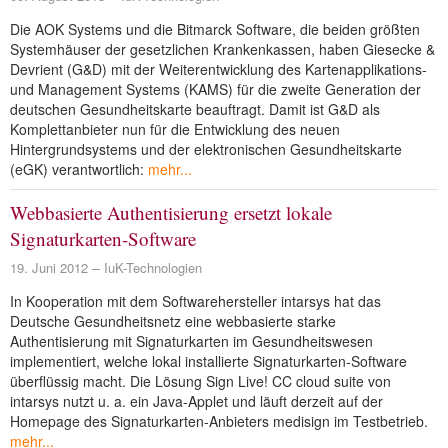
Die AOK Systems und die Bitmarck Software, die beiden größten
Systemhäuser der gesetzlichen Krankenkassen, haben Giesecke &
Devrient (G&D) mit der Weiterentwicklung des Kartenapplikations-
und Management Systems (KAMS) für die zweite Generation der
deutschen Gesundheitskarte beauftragt. Damit ist G&D als
Komplettanbieter nun für die Entwicklung des neuen
Hintergrundsystems und der elektronischen Gesundheitskarte
(eGK) verantwortlich:
mehr...
Webbasierte Authentisierung ersetzt lokale
Signaturkarten-Software
19. Juni 2012
IuK-Technologien
In Kooperation mit dem Softwarehersteller intarsys hat das
Deutsche Gesundheitsnetz eine webbasierte starke
Authentisierung mit Signaturkarten im Gesundheitswesen
implementiert, welche lokal installierte Signaturkarten-Software
überflüssig macht. Die Lösung Sign Live! CC cloud suite von
intarsys nutzt u. a. ein Java-Applet und läuft derzeit auf der
Homepage des Signaturkarten-Anbieters medisign im Testbetrieb.
mehr...