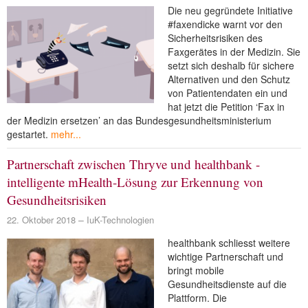
Die neu gegründete Initiative
#faxendicke warnt vor den
Sicherheitsrisiken des
Faxgerätes in der Medizin. Sie
setzt sich deshalb für sichere
Alternativen und den Schutz
von Patientendaten ein und
hat jetzt die Petition ‘Fax in
der Medizin ersetzen’ an das Bundesgesundheitsministerium
gestartet.
mehr...
Partnerschaft zwischen Thryve und healthbank -
intelligente mHealth-Lösung zur Erkennung von
Gesundheitsrisiken
22. Oktober 2018
IuK-Technologien
healthbank schliesst weitere
wichtige Partnerschaft und
bringt mobile
Gesundheitsdienste auf die
Plattform. Die