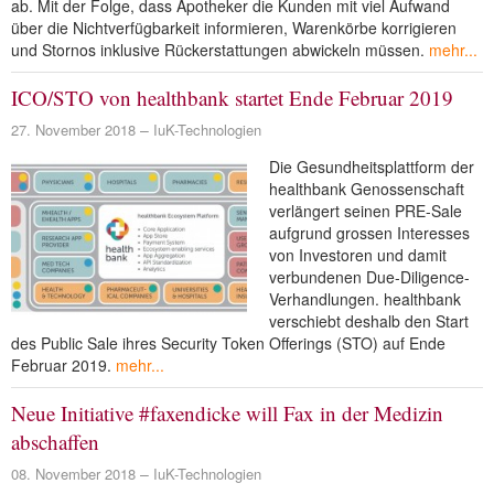
ab. Mit der Folge, dass Apotheker die Kunden mit viel Aufwand
über die Nichtverfügbarkeit informieren, Warenkörbe korrigieren
und Stornos inklusive Rückerstattungen abwickeln müssen.
mehr...
ICO/STO von healthbank startet Ende Februar 2019
27. November 2018
IuK-Technologien
Die Gesundheitsplattform der
healthbank Genossenschaft
verlängert seinen PRE-Sale
aufgrund grossen Interesses
von Investoren und damit
verbundenen Due-Diligence-
Verhandlungen. healthbank
verschiebt deshalb den Start
des Public Sale ihres Security Token Offerings (STO) auf Ende
Februar 2019.
mehr...
Neue Initiative #faxendicke will Fax in der Medizin
abschaffen
08. November 2018
IuK-Technologien