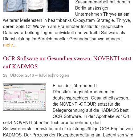
Zusammenarbeit mit dem in
Berlin ansässigen
Unternehmen Thryve ist ein
weiterer Meilenstein in healthbanks Ökosystem-Strategie. Thryve,
deren Spin-Off-Wurzeln am Fraunhofer Institut für graphische
Datenverarbeitung liegen, entwickelt und vertreibt Software als
Dienstleistung im Bereich mobiler Gesundheitsanwendungen.
mehr...
OCR-Software im Gesundheitswesen: NOVENTI setzt
auf KADMOS
28. Oktober 2016
IuK-Technologien
Eines der führenden IT-
Dienstleistungsunternehmen im
deutschsprachigen Gesundheitswesen,
die NOVENTI-GROUP, setzt für die
Belegerkennung auf die KADMOS best
OCR-Software. In der Apotheke vor Ort
setzt NOVENTI über ihr Tochterunternehmen, den
Softwarehersteller awinta, auf die leistungsfähige OCR-Engine von
KADMOS. Der Prozess der Rezeptbearbeitung am Ladentisch wird