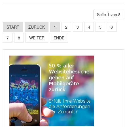
Seite 1 von 8
START
ZURÜCK
1
2
3
4
5
6
7
8
WEITER
ENDE