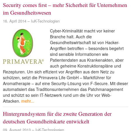
Security comes first – mehr Sicherheit für Unternehmen
im Gesundheitswesen
16. April 2014
IuK-Technologien
Cyber-Kriminalität macht vor keiner
Branche halt. Auch die
Gesundheitswirtschaft ist von Hacker-
Angriffen betroffen – besonders begehrt
sind sensible Informationen wie
Patientendaten aus Krankenakten, aber
auch geheime Konstruktionspläne und
Rezepturen. Um sich effizient vor Angriffen aus dem Netz zu
schützen, setzt die Primavera Life GmbH – Marktführer für
Aromatherapie – auf eine Security-Lösung von F-Secure. Mit dieser
automatisiert das Traditionsunternehmen das Patchmanagement
und schützt so sein IT-Netzwerk rund um die Uhr vor Web-
Attacken.
mehr...
Hintergrundsystem für die zweite Generation der
deutschen Gesundheitskarte entwickelt
09. August 2013
IuK-Technologien