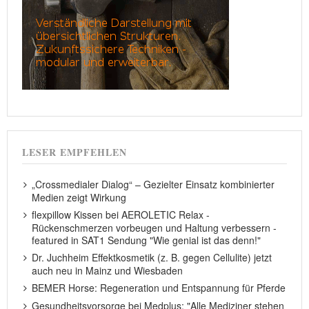
LESER EMPFEHLEN
„Crossmedialer Dialog“ – Gezielter Einsatz kombinierter
Medien zeigt Wirkung
flexpillow Kissen bei AEROLETIC Relax -
Rückenschmerzen vorbeugen und Haltung verbessern -
featured in SAT1 Sendung "Wie genial ist das denn!"
Dr. Juchheim Effektkosmetik (z. B. gegen Cellulite) jetzt
auch neu in Mainz und Wiesbaden
BEMER Horse: Regeneration und Entspannung für Pferde
Gesundheitsvorsorge bei Medplus: "Alle Mediziner stehen