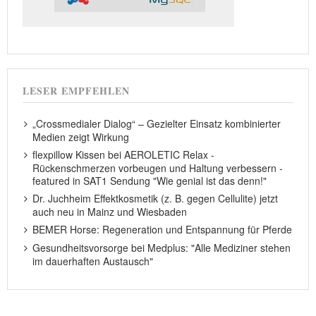
LESER EMPFEHLEN
„Crossmedialer Dialog“ – Gezielter Einsatz kombinierter
Medien zeigt Wirkung
flexpillow Kissen bei AEROLETIC Relax -
Rückenschmerzen vorbeugen und Haltung verbessern -
featured in SAT1 Sendung "Wie genial ist das denn!"
Dr. Juchheim Effektkosmetik (z. B. gegen Cellulite) jetzt
auch neu in Mainz und Wiesbaden
BEMER Horse: Regeneration und Entspannung für Pferde
Gesundheitsvorsorge bei Medplus: "Alle Mediziner stehen
im dauerhaften Austausch"