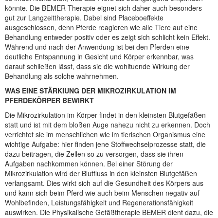
könnte. Die BEMER Therapie eignet sich daher auch besonders
gut zur Langzeittherapie. Dabei sind Placeboeffekte
ausgeschlossen, denn Pferde reagieren wie alle Tiere auf eine
Behandlung entweder positiv oder es zeigt sich schlicht kein Effekt.
Während und nach der Anwendung ist bei den Pferden eine
deutliche Entspannung in Gesicht und Körper erkennbar, was
darauf schließen lässt, dass sie die wohltuende Wirkung der
Behandlung als solche wahrnehmen.
WAS EINE STÄRKIUNG DER MIKROZIRKULATION IM
PFERDEKÖRPER BEWIRKT
Die Mikrozirkulation im Körper findet in den kleinsten Blutgefäßen
statt und ist mit dem bloßen Auge nahezu nicht zu erkennen. Doch
verrichtet sie im menschlichen wie im tierischen Organismus eine
wichtige Aufgabe: hier finden jene Stoffwechselprozesse statt, die
dazu beitragen, die Zellen so zu versorgen, dass sie ihren
Aufgaben nachkommen können. Bei einer Störung der
Mikrozirkulation wird der Blutfluss in den kleinsten Blutgefäßen
verlangsamt. Dies wirkt sich auf die Gesundheit des Körpers aus
und kann sich beim Pferd wie auch beim Menschen negativ auf
Wohlbefinden, Leistungsfähigkeit und Regenerationsfähigkeit
auswirken. Die Physikalische Gefäßtherapie BEMER dient dazu, die