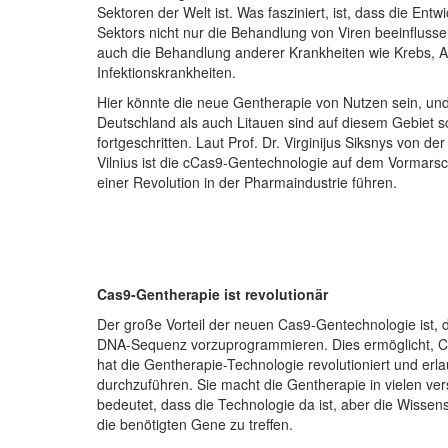
Sektoren der Welt ist. Was fasziniert, ist, dass die Entw
Sektors nicht nur die Behandlung von Viren beeinflusse
auch die Behandlung anderer Krankheiten wie Krebs, 
Infektionskrankheiten.
Hier könnte die neue Gentherapie von Nutzen sein, un
Deutschland als auch Litauen sind auf diesem Gebiet s
fortgeschritten. Laut Prof. Dr. Virginijus Siksnys von der
Vilnius ist die cCas9-Gentechnologie auf dem Vormars
einer Revolution in der Pharmaindustrie führen.
Cas9-Gentherapie ist revolutionär
Der große Vorteil der neuen Cas9-Gentechnologie ist, d
DNA-Sequenz vorzuprogrammieren. Dies ermöglicht, Ca
hat die Gentherapie-Technologie revolutioniert und er
durchzuführen. Sie macht die Gentherapie in vielen v
bedeutet, dass die Technologie da ist, aber die Wisse
die benötigten Gene zu treffen.