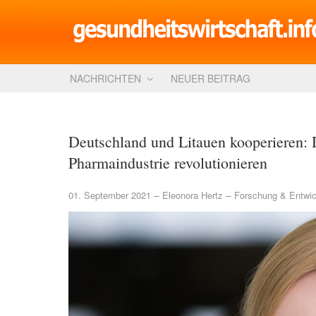
NACHRICHTEN
NEUER BEITRAG
Deutschland und Litauen kooperieren: 
Pharmaindustrie revolutionieren
01. September 2021
Eleonora Hertz
Forschung & Entwic