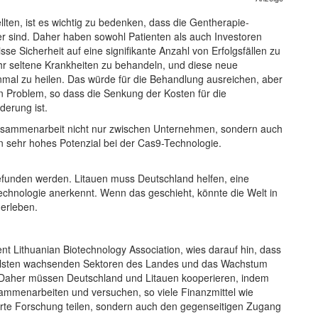
lten, ist es wichtig zu bedenken, dass die Gentherapie-
 sind. Daher haben sowohl Patienten als auch Investoren
sse Sicherheit auf eine signifikante Anzahl von Erfolgsfällen zu
ehr seltene Krankheiten zu behandeln, und diese neue
nmal zu heilen. Das würde für die Behandlung ausreichen, aber
ein Problem, so dass die Senkung der Kosten für die
erung ist.
Zusammenarbeit nicht nur zwischen Unternehmen, sondern auch
n sehr hohes Potenzial bei der Cas9-Technologie.
unden werden. Litauen muss Deutschland helfen, eine
Technologie anerkennt. Wenn das geschieht, könnte die Welt in
 erleben.
ent Lithuanian Biotechnology Association, wies darauf hin, dass
nellsten wachsenden Sektoren des Landes und das Wachstum
st. Daher müssen Deutschland und Litauen kooperieren, indem
sammenarbeiten und versuchen, so viele Finanzmittel wie
ührte Forschung teilen, sondern auch den gegenseitigen Zugang