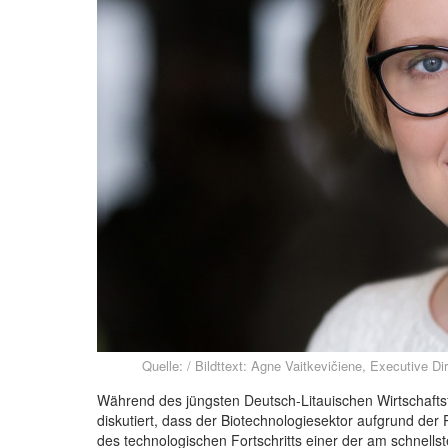
Quelle: / Bildttext: Agne Vaitkevičiene, Executive D
Während des jüngsten Deutsch-Litauischen Wirtschaft
diskutiert, dass der Biotechnologiesektor aufgrund de
des technologischen Fortschritts einer der am schnell