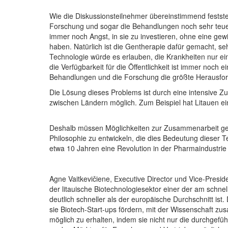
Wie die Diskussionsteilnehmer übereinstimmend feststel
Forschung und sogar die Behandlungen noch sehr teuer
immer noch Angst, in sie zu investieren, ohne eine gewi
haben. Natürlich ist die Gentherapie dafür gemacht, s
Technologie würde es erlauben, die Krankheiten nur ei
die Verfügbarkeit für die Öffentlichkeit ist immer noch 
Behandlungen und die Forschung die größte Herausford
Die Lösung dieses Problems ist durch eine intensive 
zwischen Ländern möglich. Zum Beispiel hat Litauen ei
Deshalb müssen Möglichkeiten zur Zusammenarbeit gef
Philosophie zu entwickeln, die dies Bedeutung dieser 
etwa 10 Jahren eine Revolution in der Pharmaindustrie
Agne Vaitkevičiene, Executive Director und Vice-Presid
der litauische Biotechnologiesektor einer der am sch
deutlich schneller als der europäische Durchschnitt i
sie Biotech-Start-ups fördern, mit der Wissenschaft zu
möglich zu erhalten, indem sie nicht nur die durchgef