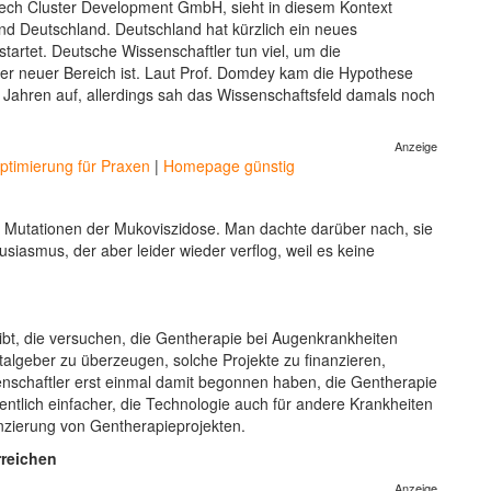
otech Cluster Development GmbH, sieht in diesem Kontext
d Deutschland. Deutschland hat kürzlich ein neues
artet. Deutsche Wissenschaftler tun viel, um die
ver neuer Bereich ist. Laut Prof. Domdey kam die Hypothese
r Jahren auf, allerdings sah das Wissenschaftsfeld damals noch
Anzeige
timierung für Praxen
|
Homepage günstig
Mutationen der Mukoviszidose. Man dachte darüber nach, sie
siasmus, der aber leider wieder verflog, weil es keine
gibt, die versuchen, die Gentherapie bei Augenkrankheiten
pitalgeber zu überzeugen, solche Projekte zu finanzieren,
nschaftler erst einmal damit begonnen haben, die Gentherapie
entlich einfacher, die Technologie auch für andere Krankheiten
nzierung von Gentherapieprojekten.
reichen
Anzeige