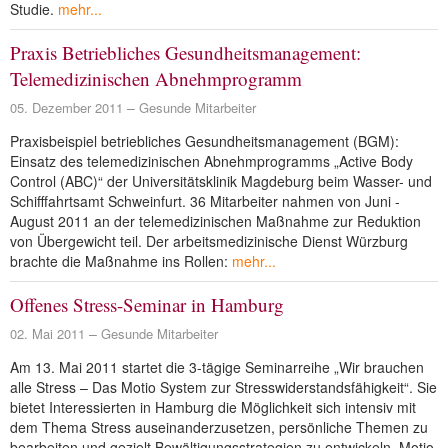
Studie.
mehr...
Praxis Betriebliches Gesundheitsmanagement:
Telemedizinischen Abnehmprogramm
05. Dezember 2011
Gesunde Mitarbeiter
Praxisbeispiel betriebliches Gesundheitsmanagement (BGM):
Einsatz des telemedizinischen Abnehmprogramms „Active Body
Control (ABC)“ der Universitätsklinik Magdeburg beim Wasser- und
Schifffahrtsamt Schweinfurt. 36 Mitarbeiter nahmen von Juni -
August 2011 an der telemedizinischen Maßnahme zur Reduktion
von Übergewicht teil. Der arbeitsmedizinische Dienst Würzburg
brachte die Maßnahme ins Rollen:
mehr...
Offenes Stress-Seminar in Hamburg
02. Mai 2011
Gesunde Mitarbeiter
Am 13. Mai 2011 startet die 3-tägige Seminarreihe „Wir brauchen
alle Stress – Das Motio System zur Stresswiderstandsfähigkeit“. Sie
bietet Interessierten in Hamburg die Möglichkeit sich intensiv mit
dem Thema Stress auseinanderzusetzen, persönliche Themen zu
bearbeiten und gezielt Bewältigungsstrategien zu entwickeln. Motio