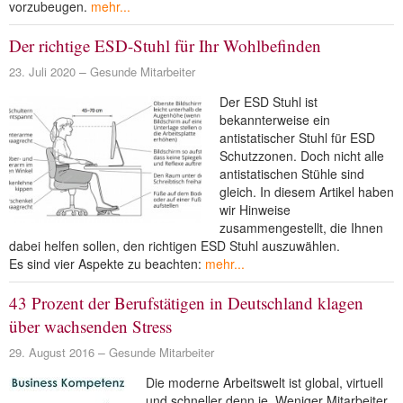
vorzubeugen.
mehr...
NEUER BEITRAG
Der richtige ESD-Stuhl für Ihr Wohlbefinden
23. Juli 2020
Gesunde Mitarbeiter
Der ESD Stuhl ist
bekannterweise ein
antistatischer Stuhl für ESD
Schutzzonen. Doch nicht alle
antistatischen Stühle sind
gleich. In diesem Artikel haben
wir Hinweise
zusammengestellt, die Ihnen
dabei helfen sollen, den richtigen ESD Stuhl auszuwählen.
Es sind vier Aspekte zu beachten:
mehr...
43 Prozent der Berufstätigen in Deutschland klagen
über wachsenden Stress
29. August 2016
Gesunde Mitarbeiter
Die moderne Arbeitswelt ist global, virtuell
und schneller denn je. Weniger Mitarbeiter