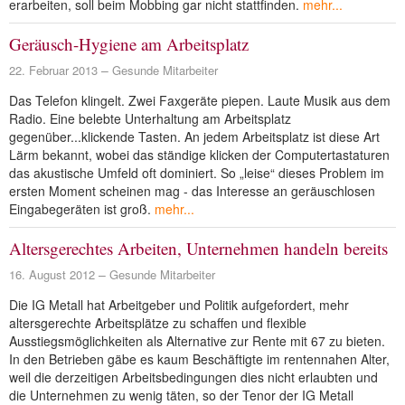
erarbeiten, soll beim Mobbing gar nicht stattfinden.
mehr...
Geräusch-Hygiene am Arbeitsplatz
22. Februar 2013
Gesunde Mitarbeiter
Das Telefon klingelt. Zwei Faxgeräte piepen. Laute Musik aus dem
Radio. Eine belebte Unterhaltung am Arbeitsplatz
gegenüber...klickende Tasten. An jedem Arbeitsplatz ist diese Art
Lärm bekannt, wobei das ständige klicken der Computertastaturen
das akustische Umfeld oft dominiert. So „leise“ dieses Problem im
ersten Moment scheinen mag - das Interesse an geräuschlosen
Eingabegeräten ist groß.
mehr...
Altersgerechtes Arbeiten, Unternehmen handeln bereits
16. August 2012
Gesunde Mitarbeiter
Die IG Metall hat Arbeitgeber und Politik aufgefordert, mehr
altersgerechte Arbeitsplätze zu schaffen und flexible
Ausstiegsmöglichkeiten als Alternative zur Rente mit 67 zu bieten.
In den Betrieben gäbe es kaum Beschäftigte im rentennahen Alter,
weil die derzeitigen Arbeitsbedingungen dies nicht erlaubten und
die Unternehmen zu wenig täten, so der Tenor der IG Metall