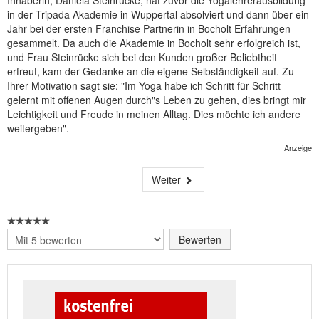
Inhaberin, Daniela Steinrücke, hat zuvor die Yogalehrerausbildung
in der Tripada Akademie in Wuppertal absolviert und dann über ein
Jahr bei der ersten Franchise Partnerin in Bocholt Erfahrungen
gesammelt. Da auch die Akademie in Bocholt sehr erfolgreich ist,
und Frau Steinrücke sich bei den Kunden großer Beliebtheit
erfreut, kam der Gedanke an die eigene Selbständigkeit auf. Zu
Ihrer Motivation sagt sie: "Im Yoga habe ich Schritt für Schritt
gelernt mit offenen Augen durch"s Leben zu gehen, dies bringt mir
Leichtigkeit und Freude in meinen Alltag. Dies möchte ich andere
weitergeben".
Anzeige
Weiter
Bitte
bewerten