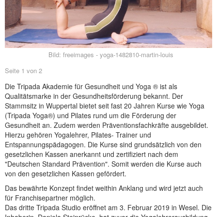
NEUER BEITRAG
Bild: freeimages - yoga-1482810-martin-louis
Seite 1 von 2
Die Tripada Akademie für Gesundheit und Yoga ® ist als
Qualitätsmarke in der Gesundheitsförderung bekannt. Der
Stammsitz in Wuppertal bietet seit fast 20 Jahren Kurse wie Yoga
(Tripada Yoga®) und Pilates rund um die Förderung der
Gesundheit an. Zudem werden Präventionsfachkräfte ausgebildet.
Hierzu gehören Yogalehrer, Pilates- Trainer und
Entspannungspädagogen. Die Kurse sind grundsätzlich von den
gesetzlichen Kassen anerkannt und zertifiziert nach dem
"Deutschen Standard Prävention". Somit werden die Kurse auch
von den gesetzlichen Kassen gefördert.
Das bewährte Konzept findet weithin Anklang und wird jetzt auch
für Franchisepartner möglich.
Das dritte Tripada Studio eröffnet am 3. Februar 2019 in Wesel. Die