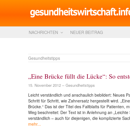
NACHRICHTEN
NEUER BEITRAG
Gesundheitstipps
„Eine Brücke füllt die Lücke“: So ents
15. November 2012
Gesundheitstipps
Leicht verständlich und anschaulich bebildert: Neues Pa
Schritt für Schritt, wie Zahnersatz hergestellt wird. „Ei
Brücke.“ Das ist der Titel des Faltblatts für Patienten
Weg beschreitet: Der Text ist in Anlehnung an „Leichte 
verständlich – auch für diejenigen, die komplizierte Sa
mehr...