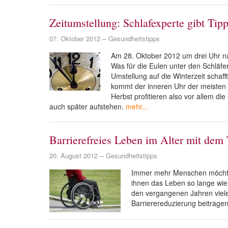
Zeitumstellung: Schlafexperte gibt Tipp
07. Oktober 2012
Gesundheitstipps
Am 28. Oktober 2012 um drei Uhr na
Was für die Eulen unter den Schläfer
Umstellung auf die Winterzeit schaff
kommt der inneren Uhr der meisten
Herbst profitieren also vor allem d
auch später aufstehen.
mehr...
Barrierefreies Leben im Alter mit dem 
20. August 2012
Gesundheitstipps
Immer mehr Menschen möchten
ihnen das Leben so lange wie
den vergangenen Jahren viele 
Barrierereduzierung beitragen