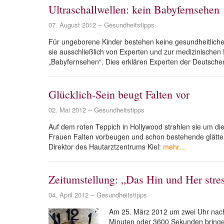
Ultraschallwellen: kein Babyfernsehen
07. August 2012
Gesundheitstipps
Für ungeborene Kinder bestehen keine gesundheitliche
sie ausschließlich von Experten und zur medizinischen
„Babyfernsehen“. Dies erklären Experten der Deutschen 
Glücklich-Sein beugt Falten vor
02. Mai 2012
Gesundheitstipps
Auf dem roten Teppich in Hollywood strahlen sie um die
Frauen Falten vorbeugen und schon bestehende glätten 
Direktor des Hautarztzentrums Kiel:
mehr...
Zeitumstellung: „Das Hin und Her stre
04. April 2012
Gesundheitstipps
Am 25. März 2012 um zwei Uhr nacht
Minuten oder 3600 Sekunden bringe