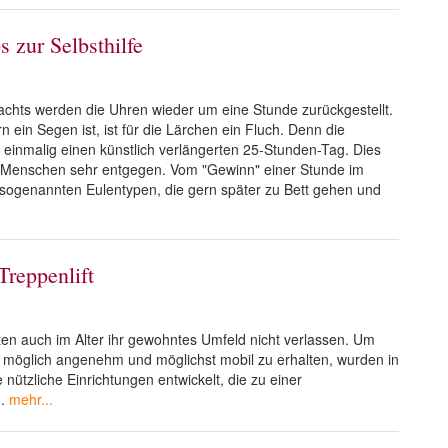
s zur Selbsthilfe
chts werden die Uhren wieder um eine Stunde zurückgestellt.
n ein Segen ist, ist für die Lärchen ein Fluch. Denn die
t einmalig einen künstlich verlängerten 25-Stunden-Tag. Dies
 Menschen sehr entgegen. Vom "Gewinn" einer Stunde im
ie sogenannten Eulentypen, die gern später zu Bett gehen und
Treppenlift
 auch im Alter ihr gewohntes Umfeld nicht verlassen. Um
 möglich angenehm und möglichst mobil zu erhalten, wurden in
nützliche Einrichtungen entwickelt, die zu einer
.
mehr...