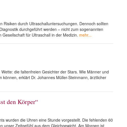
n Risiken durch Ultraschalluntersuchungen. Dennoch sollten
 Diagnostik durchgeführt werden – nicht zum sogenannten
Gesellschaft für Ultraschall in der Medizin.
mehr...
 Wette: die faltenfreien Gesichter der Stars. Wie Männer und
können, erklärt Dr. Johannes Müller-Steinmann, ärztlicher
sst den Körper“
s wurden die Uhren eine Stunde vorgestellt. Die fehlenden 60
n unser Zeitgefühl aus dem Gleichgewicht. Am Morgen ist