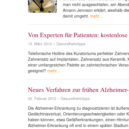
man nicht ausgeschlafen, am Abend
Amann-Jennson erklärt, weshalb die
damit umgeht.
mehr...
Von Experten für Patienten: kostenlos
13. März 2012
Gesundheitstipps
Telefonische Hotline des Kuratoriums perfekter Zahners
Zahnersatz auf Implantaten, Zahnersatz aus Keramik, K
einer umfangreichen Palette an zahntechnischen Verso
geeignet?
mehr...
Neues Verfahren zur frühen Alzheimer
02. Februar 2012
Gesundheitstipps
Die Alzheimer-Erkrankung zu diagnostizieren ist äußers
Gedächtnisverlust, Orientierungsschwierigkeiten oder
haben können, etwa Gefäßerkrankungen, einen Hirntum
Alzheimer-Erkrankung oft erst in einem späten Stadium 