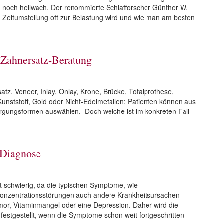
 noch hellwach. Der renommierte Schlafforscher Günther W.
 Zeitumstellung oft zur Belastung wird und wie man am besten
e Zahnersatz-Beratung
atz. Veneer, Inlay, Onlay, Krone, Brücke, Totalprothese,
unststoff, Gold oder Nicht-Edelmetallen: Patienten können aus
rgungsformen auswählen. Doch welche ist im konkreten Fall
-Diagnose
t schwierig, da die typischen Symptome, wie
 Konzentrationsstörungen auch andere Krankheitsursachen
or, Vitaminmangel oder eine Depression. Daher wird die
festgestellt, wenn die Symptome schon weit fortgeschritten