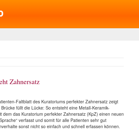
teht Zahnersatz
tienten-Faltblatt des Kuratoriums perfekter Zahnersatz zeigt
ne Brücke füllt die Lücke: So entsteht eine Metall-Keramik-
, mit dem das Kuratorium perfekter Zahnersatz (KpZ) einen neuen
Sprache“ verfasst und somit für alle Patienten sehr gut
chverhalte sonst nicht so einfach und schnell erfassen können.