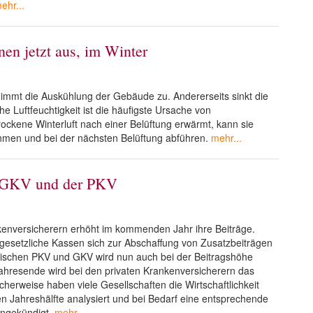
ehr...
nen jetzt aus, im Winter
 nimmt die Auskühlung der Gebäude zu. Andererseits sinkt die
ohe Luftfeuchtigkeit ist die häufigste Ursache von
ockene Winterluft nach einer Belüftung erwärmt, kann sie
men und bei der nächsten Belüftung abführen.
mehr...
er GKV und der PKV
kenversicherern erhöht im kommenden Jahr ihre Beiträge.
esetzliche Kassen sich zur Abschaffung von Zusatzbeiträgen
ischen PKV und GKV wird nun auch bei der Beitragshöhe
ahresende wird bei den privaten Krankenversicherern das
cherweise haben viele Gesellschaften die Wirtschaftlichkeit
sten Jahreshälfte analysiert und bei Bedarf eine entsprechende
ngekündigt.
mehr...