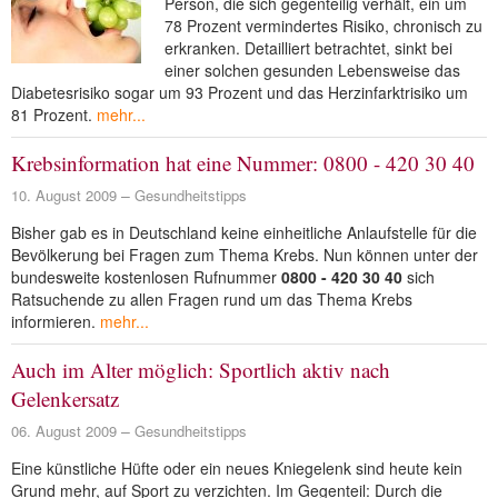
Person, die sich gegenteilig verhält, ein um
78 Prozent vermindertes Risiko, chronisch zu
erkranken. Detailliert betrachtet, sinkt bei
einer solchen gesunden Lebensweise das
Diabetesrisiko sogar um 93 Prozent und das Herzinfarktrisiko um
81 Prozent.
mehr...
Krebsinformation hat eine Nummer: 0800 - 420 30 40
10. August 2009
Gesundheitstipps
Bisher gab es in Deutschland keine einheitliche Anlaufstelle für die
Bevölkerung bei Fragen zum Thema Krebs. Nun können unter der
bundesweite kostenlosen Rufnummer
0800 - 420 30 40
sich
Ratsuchende zu allen Fragen rund um das Thema Krebs
informieren.
mehr...
Auch im Alter möglich: Sportlich aktiv nach
Gelenkersatz
06. August 2009
Gesundheitstipps
Eine künstliche Hüfte oder ein neues Kniegelenk sind heute kein
Grund mehr, auf Sport zu verzichten. Im Gegenteil: Durch die