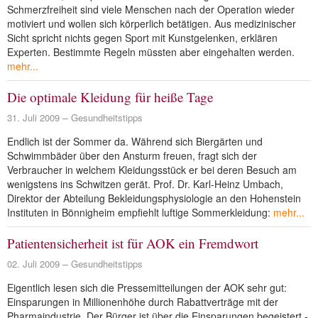
Schmerzfreiheit sind viele Menschen nach der Operation wieder
motiviert und wollen sich körperlich betätigen. Aus medizinischer
Sicht spricht nichts gegen Sport mit Kunstgelenken, erklären
Experten. Bestimmte Regeln müssten aber eingehalten werden.
mehr...
Die optimale Kleidung für heiße Tage
31. Juli 2009
Gesundheitstipps
Endlich ist der Sommer da. Während sich Biergärten und
Schwimmbäder über den Ansturm freuen, fragt sich der
Verbraucher in welchem Kleidungsstück er bei deren Besuch am
wenigstens ins Schwitzen gerät. Prof. Dr. Karl-Heinz Umbach,
Direktor der Abteilung Bekleidungsphysiologie an den Hohenstein
Instituten in Bönnigheim empfiehlt luftige Sommerkleidung:
mehr...
Patientensicherheit ist für AOK ein Fremdwort
02. Juli 2009
Gesundheitstipps
Eigentlich lesen sich die Pressemitteilungen der AOK sehr gut:
Einsparungen in Millionenhöhe durch Rabattverträge mit der
Pharmaindustrie. Der Bürger ist über die Einsparungen begeistert -