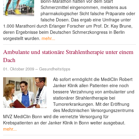
Bonn-Marathon hatten vor dem Start
Schmerzmittel eingenommen, meistens aus
pharmakologischer Sicht falsche Präparate oder
falsche Dosen. Das ergab eine Umfrage unter
1.000 Marathoni durch Erlanger Forscher um Prof. Dr. Kay Brune,
deren Ergebnisse beim Deutschen Schmerzkongress in Berlin
vorgestellt wurden.
mehr...
Ambulante und stationäre Strahlentherapie unter einem
Dach
01. Oktober 2009
Gesundheitstipps
Ab sofort ermöglicht die MediClin Robert
Janker Klinik allen Patienten eine noch
bessere Verzahnung von ambulanter und
stationärer Strahlentherapie bei
Tumorerkrankungen. Mit der Eröffnung
des Medizinischen Versorgungszentrums
MVZ MediClin Bonn wird die vernetzte Versorgung für
Krebspatienten an der Janker Klinik in Bonn weiter ausgebaut.
mehr...