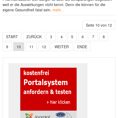
weil er die Auswirkungen nicht kennt. Denn die können für die
eigene Gesundheit fatal sein.
mehr...
Seite 10 von 12
START
ZURÜCK
3
4
5
6
7
8
9
10
11
12
WEITER
ENDE