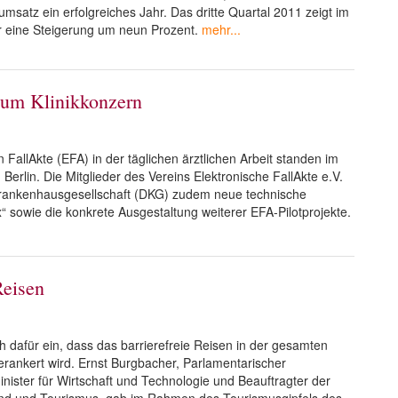
satz ein erfolgreiches Jahr. Das dritte Quartal 2011 zeigt im
r eine Steigerung um neun Prozent.
mehr...
zum Klinikkonzern
FallAkte (EFA) in der täglichen ärztlichen Arbeit standen im
erlin. Die Mitglieder des Vereins Elektronische FallAkte e.V.
Krankenhausgesellschaft (DKG) zudem neue technische
 sowie die konkrete Ausgestaltung weiterer EFA-Pilotprojekte.
Reisen
h dafür ein, dass das barrierefreie Reisen in der gesamten
verankert wird. Ernst Burgbacher, Parlamentarischer
ister für Wirtschaft und Technologie und Beauftragter der