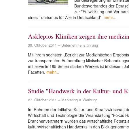
Bundesregierung für Mittelst
Bundesverbandes der Deutsche
zur "Entwicklung und Vermark
eines Tourismus für Alle in Deutschland".
mehr...
Asklepios Kliniken zeigen ihre medizin
30. Oktober 2011
Unternehmensführung
Mit ihrem sechsten „Bericht zur Medizinischen Ergebnisq
zur transparenten Aufbereitung klinischer Behandlung
mittlerweile 185 Seiten starken Werkes ist in diesem 
Facetten.
mehr...
Studie "Handwerk in der Kultur- und Kr
27. Oktober 2011
Marketing & Werbung
Im Rahmen der Initiative Kultur- und Kreativwirtschaft
Wirtschaft und Technologie die Veranstaltung "Fokus
Branchenvertretern wurden das wirtschaftliche Potenzi
kulturwirtschaftlichen Handwerks in den Blick genomm