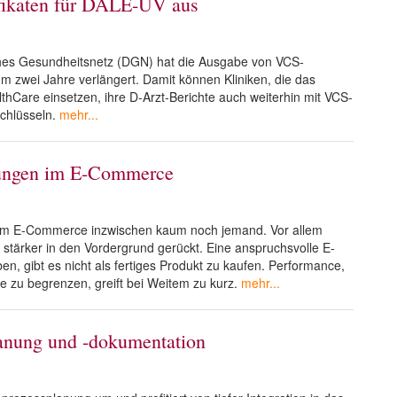
ifikaten für DALE-UV aus
sches Gesundheitsnetz (DGN) hat die Ausgabe von VCS-
m zwei Jahre verlängert. Damit können Kliniken, die das
Care einsetzen, ihre D-Arzt-Berichte auch weiterhin mit VCS-
schlüsseln.
mehr...
erungen im E-Commerce
eim E-Commerce inzwischen kaum noch jemand. Vor allem
tärker in den Vordergrund gerückt. Eine anspruchsvolle E-
 gibt es nicht als fertiges Produkt zu kaufen. Performance,
ite zu begrenzen, greift bei Weitem zu kurz.
mehr...
lanung und -dokumentation