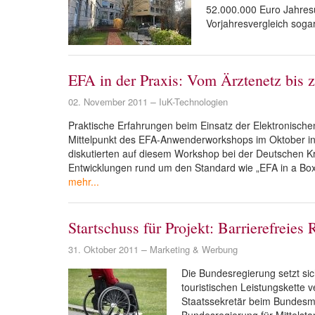
52.000.000 Euro Jahresum
Vorjahresvergleich soga
EFA in der Praxis: Vom Ärztenetz bis 
02. November 2011
IuK-Technologien
Praktische Erfahrungen beim Einsatz der Elektronischen 
Mittelpunkt des EFA-Anwender­workshops im Oktober in B
diskutierten auf diesem Workshop bei der Deutschen 
Entwicklungen rund um den Standard wie „EFA in a Box“
mehr...
Startschuss für Projekt: Barrierefreies 
31. Oktober 2011
Marketing & Werbung
Die Bundesregierung setzt sic
touristischen Leistungskette 
Staatssekretär beim Bundesmin