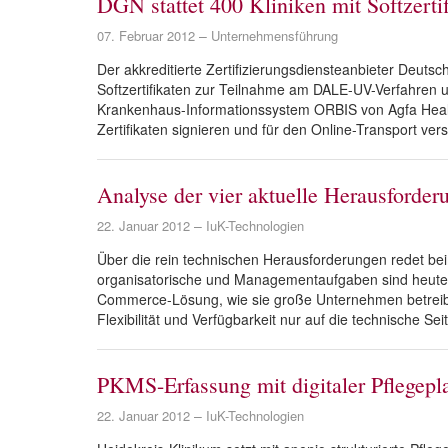
DGN stattet 400 Kliniken mit Softzert
07. Februar 2012
Unternehmensführung
Der akkreditierte Zertifizierungsdiensteanbieter Deut
Softzertifikaten zur Teilnahme am DALE-UV-Verfahren u
Krankenhaus-Informationssystem ORBIS von Agfa Health
Zertifikaten signieren und für den Online-Transport ver
Analyse der vier aktuelle Herausford
22. Januar 2012
IuK-Technologien
Über die rein technischen Herausforderungen redet b
organisatorische und Managementaufgaben sind heute s
Commerce-Lösung, wie sie große Unternehmen betreiben,
Flexibilität und Verfügbarkeit nur auf die technische Se
PKMS-Erfassung mit digitaler Pflegep
22. Januar 2012
IuK-Technologien