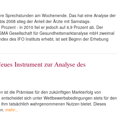
ihre Sprechstunden am Wochenende. Das hat eine Analyse der
s 2008 stieg der Anteil der Ärzte mit Samstags-
rozent - in 2010 fiel er jedoch auf 4,9 Prozent ab. Der
GGMA Gesellschaft für Gesundheitsmarktanalyse mbH zweimal
dex des IFO Instituts erhebt, ist seit Beginn der Erhebung
 Neues Instrument zur Analyse des
 ist die Prämisse für den zukünftigen Markterfolg von
entscheidet sich unter Wettbewerbsbedingungen stets für den
n ihm tatsächlich wahrgenommenen Nutzen bietet. Dieses
en.
mehr...