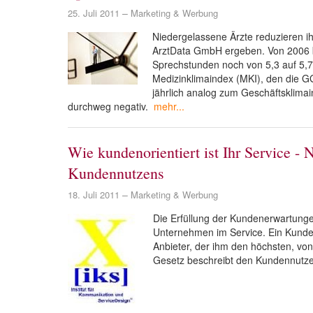
25. Juli 2011
Marketing & Werbung
Niedergelassene Ärzte reduzieren 
ArztData GmbH ergeben. Von 2006 bi
Sprechstunden noch von 5,3 auf 5,7 P
Medizinklimaindex (MKI), den die 
jährlich analog zum Geschäftsklimain
durchweg negativ.
mehr...
Wie kundenorientiert ist Ihr Service -
Kundennutzens
18. Juli 2011
Marketing & Werbung
Die Erfüllung der Kundenerwartungen
Unternehmen im Service. Ein Kunde 
Anbieter, der ihm den höchsten, vo
Gesetz beschreibt den Kundennutz