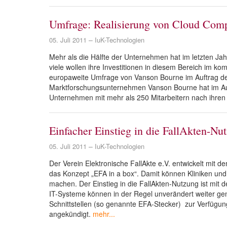
Umfrage: Realisierung von Cloud Comp
05. Juli 2011
IuK-Technologien
Mehr als die Hälfte der Unternehmen hat im letzten Jah
viele wollen ihre Investitionen in diesem Bereich im
europaweite Umfrage von Vanson Bourne im Auftrag des
Marktforschungsunternehmen Vanson Bourne hat im Auf
Unternehmen mit mehr als 250 Mitarbeitern nach ihren
Einfacher Einstieg in die FallAkten-Nu
05. Juli 2011
IuK-Technologien
Der Verein Elektronische FallAkte e.V. entwickelt mit d
das Konzept „EFA in a box“. Damit können Kliniken und 
machen. Der Einstieg in die FallAkten-Nutzung ist mit 
IT-Systeme können in der Regel unverändert weiter gen
Schnittstellen (so genannte EFA-Stecker) zur Verfügu
angekündigt.
mehr...