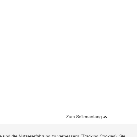
Zum Seitenanfang
te und die Nutzererfahrung zu verbessern (Tracking Cookies). Sie