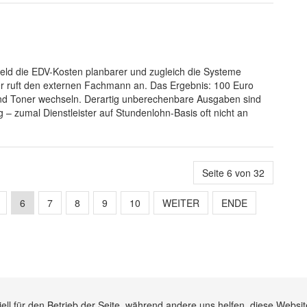
feld die EDV-Kosten planbarer und zugleich die Systeme
beiter ruft den externen Fachmann an. Das Ergebnis: 100 Euro
 und Toner wechseln. Derartig unberechenbare Ausgaben sind
 – zumal Dienstleister auf Stundenlohn-Basis oft nicht an
Seite 6 von 32
6
7
8
9
10
WEITER
ENDE
ell für den Betrieb der Seite, während andere uns helfen, diese Websi