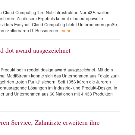
Cloud Computing ihre Netzinfrastruktur. Nur 43% wollen
estieren. Zu diesem Ergebnis kommt eine europaweite
oviders Easynet. Cloud Computing bietet Unternehmen große
 von skalierbaren IT-Ressourcen.
mehr...
 dot award ausgezeichnet
Produkt beim reddot design award ausgezeichnet. Mit dem
nal MediStream konnte sich das Unternehmen aus Telgte zum
gehrten „roten Punkt“ sichern. Seit 1956 küren die Juroren
herausragende Lösungen im Industrie- und Produkt-Design. In
er und Unternehmen aus 60 Nationen mit 4.433 Produkten
ren Service, Zahnärzte erweitern ihre