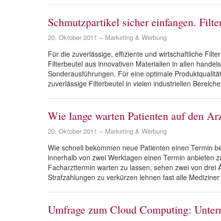
Schmutzpartikel sicher einfangen. Filt
20. Oktober 2011
Marketing & Werbung
Für die zuverlässige, effiziente und wirtschaftliche Filt
Filterbeutel aus innovativen Materialien in allen hand
Sonderausführungen. Für eine optimale Produktqualit
zuverlässige Filterbeutel in vielen industriellen Bereich
Wie lange warten Patienten auf den Ar
20. Oktober 2011
Marketing & Werbung
Wie schnell bekommen neue Patienten einen Termin beim
innerhalb von zwei Werktagen einen Termin anbieten z
Facharzttermin warten zu lassen, sehen zwei von drei 
Strafzahlungen zu verkürzen lehnen fast alle Mediziner
Umfrage zum Cloud Computing: Untern