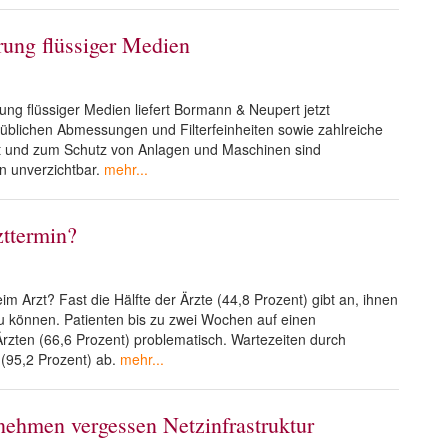
erung flüssiger Medien
erung flüssiger Medien liefert Bormann & Neupert jetzt
elsüblichen Abmessungen und Filterfeinheiten sowie zahlreiche
ät und zum Schutz von Anlagen und Maschinen sind
en unverzichtbar.
mehr...
zttermin?
 Arzt? Fast die Hälfte der Ärzte (44,8 Prozent) gibt an, ihnen
u können. Patienten bis zu zwei Wochen auf einen
Ärzten (66,6 Prozent) problematisch. Wartezeiten durch
 (95,2 Prozent) ab.
mehr...
ehmen vergessen Netzinfrastruktur