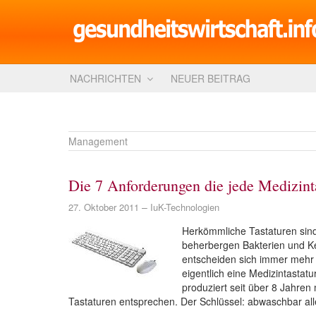
NACHRICHTEN
NEUER BEITRAG
Management
Die 7 Anforderungen die jede Medizintas
27. Oktober 2011
IuK-Technologien
Herkömmliche Tastaturen sind 
beherbergen Bakterien und Kei
entscheiden sich immer mehr 
eigentlich eine Medizintastat
produziert seit über 8 Jahren
Tastaturen entsprechen. Der Schlüssel: abwaschbar alle