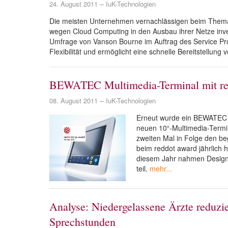
24. August 2011
IuK-Technologien
Die meisten Unternehmen vernachlässigen beim Thema 
wegen Cloud Computing in den Ausbau ihrer Netze inv
Umfrage von Vanson Bourne im Auftrag des Service Pr
Flexibilität und ermöglicht eine schnelle Bereitstellung
BEWATEC Multimedia-Terminal mit red
08. August 2011
IuK-Technologien
Erneut wurde ein BEWATEC 
neuen 10“-Multimedia-Termi
zweiten Mal in Folge den be
beim reddot award jährlich 
diesem Jahr nahmen Design
teil.
mehr...
Analyse: Niedergelassene Ärzte reduzie
Sprechstunden