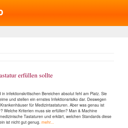
tatur erfüllen sollte
in infektionskritischen Bereichen absolut fehl am Platz. Sie
me und stellen ein ernstes Infektionsrisiko dar. Deswegen
Krankenhäuser für Medizintastaturen. Aber was genau ist
ur? Welche Kriterien muss sie erfüllen? Man & Machine
 medizinische Tastaturen und erklärt, welchen Standards diese
in ist nicht gut genug.
mehr...