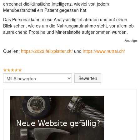
errechnet die künstliche Intelligenz, wieviel von jedem
Menübestandteil ein Patient gegessen hat.
Das Personal kann diese Analyse digital abrufen und auf einen
Blick sehen, wie es um die Nahrungsaufnahme steht, vor allem ob
ausreichend Proteine und Mineralstoffe aufgenommen wurden.
Anzeige
Quellen:
https://2022.felixplatter.ch/
und
https://www.nutrai.ch/
BEWERTUNG:
5
/
5
Bitte
bewerten