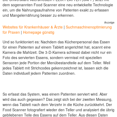
dem sogenannten Food Scanner eine neu entwickelte Technologie
ein, um die Nahrungsaufnahme von Patienten exakt zu erfassen
und Mangelernährung besser zu erkennen.
Anzeige
Websites für Krankenhäuser & Ärzte
|
Suchmaschinenoptimierung
für Praxen
|
Homepage günstig
Und so funktioniert es: Nachdem das Küchenpersonal das Essen
für einen Patienten auf einem Tablett angerichtet hat, scannt eine
Kamera die Mahlzeit. Die 3-D-Kamera schiesst dabei nicht nur ein
Foto des servierten Essens, sondern vermisst mit speziellen
Sensoren jede Portion der Menübestandteile auf dem Teller. Weil
jedes Tablett mit Strichcodes gekennzeichnet ist, lassen sich die
Daten individuell jedem Patienten zuordnen.
So erfasst das System, was einem Patienten serviert wird. Aber
wird das auch gegessen? Das zeigt sich bei der zweiten Messung,
wenn das Tablett nach dem Verzehr in die Küche zurückkehrt. Der
Food Scanner fotografiert wieder den Teller und analysiert die übrig
gebliebenen Teile des Essens auf dem Teller. Aus diesen Daten