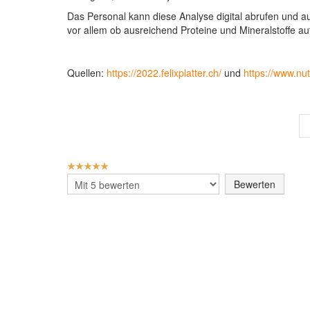
Das Personal kann diese Analyse digital abrufen und a
vor allem ob ausreichend Proteine und Mineralstoffe
Quellen:
https://2022.felixplatter.ch/
und
https://www.nut
BEWERTUNG:
5
/
5
Bitte
bewerten