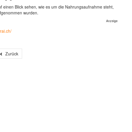
uf einen Blick sehen, wie es um die Nahrungsaufnahme steht,
 aufgenommen wurden.
Anzeige
rai.ch/
Zurück