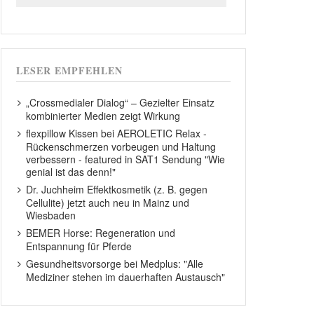
LESER EMPFEHLEN
„Crossmedialer Dialog“ – Gezielter Einsatz
kombinierter Medien zeigt Wirkung
flexpillow Kissen bei AEROLETIC Relax -
Rückenschmerzen vorbeugen und Haltung
verbessern - featured in SAT1 Sendung "Wie
genial ist das denn!"
Dr. Juchheim Effektkosmetik (z. B. gegen
Cellulite) jetzt auch neu in Mainz und
Wiesbaden
BEMER Horse: Regeneration und
Entspannung für Pferde
Gesundheitsvorsorge bei Medplus: "Alle
Mediziner stehen im dauerhaften Austausch"