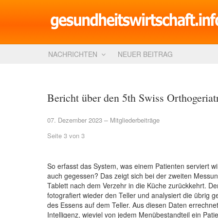
NACHRICHTEN
NEUER BEITRAG
Bericht über den 5th Swiss Orthogeriat
07. Dezember 2023
Mitgliederbeiträge
Seite 3 von 3
So erfasst das System, was einem Patienten serviert wi
auch gegessen? Das zeigt sich bei der zweiten Messu
Tablett nach dem Verzehr in die Küche zurückkehrt. D
fotografiert wieder den Teller und analysiert die übrig 
des Essens auf dem Teller. Aus diesen Daten errechnet 
Intelligenz, wieviel von jedem Menübestandteil ein Pati