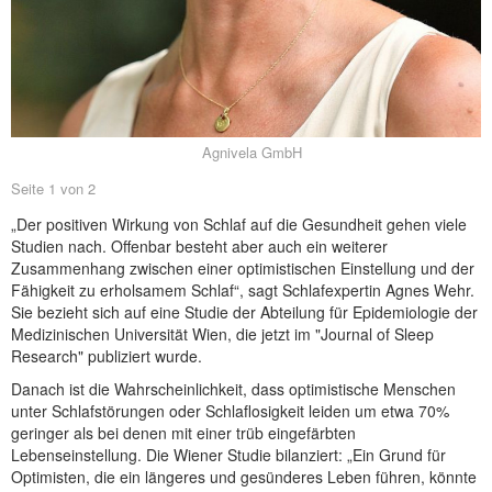
NEUER BEITRAG
Agnivela GmbH
Seite 1 von 2
„Der positiven Wirkung von Schlaf auf die Gesundheit gehen viele
Studien nach. Offenbar besteht aber auch ein weiterer
Zusammenhang zwischen einer optimistischen Einstellung und der
Fähigkeit zu erholsamem Schlaf“, sagt Schlafexpertin Agnes Wehr.
Sie bezieht sich auf eine Studie der Abteilung für Epidemiologie der
Medizinischen Universität Wien, die jetzt im "Journal of Sleep
Research" publiziert wurde.
Danach ist die Wahrscheinlichkeit, dass optimistische Menschen
unter Schlafstörungen oder Schlaflosigkeit leiden um etwa 70%
geringer als bei denen mit einer trüb eingefärbten
Lebenseinstellung. Die Wiener Studie bilanziert: „Ein Grund für
Optimisten, die ein längeres und gesünderes Leben führen, könnte