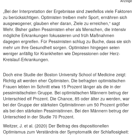
Anzeige
„Bei der Interpretation der Ergebnisse sind zweifellos viele Faktoren
zu berücksichtigen. Optimisten treiben mehr Sport, ernähren sich
ausgewogener, glauben eher daran, Ziele zu erreichen,“ sagt
Wehr. Bisher galten Pessimisten eher als Menschen, die intensiv
mögliche Erkrankungen fokussieren und früh Maßnahmen
dagegen ergreifen. Für Pessimisten schlug zu Buche, dass sie sich
mehr um ihre Gesundheit sorgen. Optimisten hingegen seien
weniger anfällig für Krankheiten wie Depressionen oder Herz-
Kreislauf-Erkrankungen.
Doch eine Studie der Boston University School of Medicine zeigt:
Richtig alt werden eher Optimisten. Die befragten optimistischen
Frauen lebten im Schnitt etwa 15 Prozent länger als die in der
pessimistischsten Gruppe. Bei optimistischen Männern betrug der
Unterschied elf Prozent. Die Chance, 85 oder älter zu werden, war
bei der Gruppe der stärksten Optimistinnen um 50 Prozent größer
als bei den stärksten Pessimistinnen. Bei den Männern betrug der
Unterschied in der Studie 70 Prozent.
Weitzer, J. et al. (2020) Der Beitrag des dispositionellen
Optimismus zum Verständnis der Symptomatik der Schlaflosigkeit: