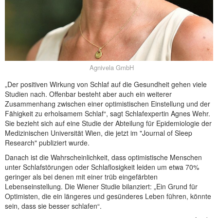
NEUER BEITRAG
Agnivela GmbH
„Der positiven Wirkung von Schlaf auf die Gesundheit gehen viele
Studien nach. Offenbar besteht aber auch ein weiterer
Zusammenhang zwischen einer optimistischen Einstellung und der
Fähigkeit zu erholsamem Schlaf“, sagt Schlafexpertin Agnes Wehr.
Sie bezieht sich auf eine Studie der Abteilung für Epidemiologie der
Medizinischen Universität Wien, die jetzt im "Journal of Sleep
Research" publiziert wurde.
Danach ist die Wahrscheinlichkeit, dass optimistische Menschen
unter Schlafstörungen oder Schlaflosigkeit leiden um etwa 70%
geringer als bei denen mit einer trüb eingefärbten
Lebenseinstellung. Die Wiener Studie bilanziert: „Ein Grund für
Optimisten, die ein längeres und gesünderes Leben führen, könnte
sein, dass sie besser schlafen“.