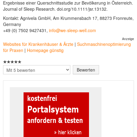
Ergebnisse einer Querschnittsstudie zur Bevölkerung in Österreich.
Journal of Sleep Research. doi.org/10.1111/jsr.13132.
Kontakt: Agnivela GmbH, Am Krummensbach 17, 88273 Fronreute,
Germany
+49 (0) 7502 9427431,
info@we-sleep-well.com
Anzeige
Websites für Krankenhäuser & Ärzte
|
Suchmaschinenoptimierung
für Praxen
|
Homepage günstig
Bitte
bewerten