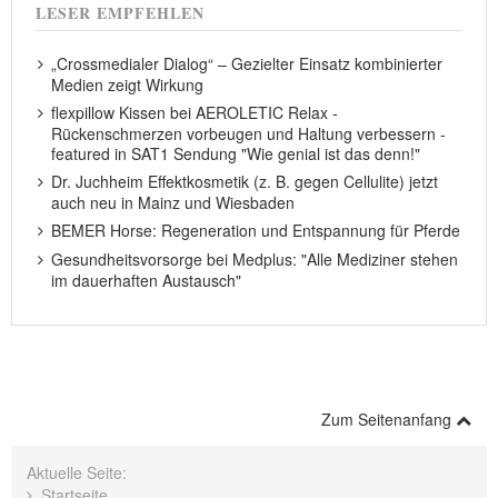
LESER EMPFEHLEN
„Crossmedialer Dialog“ – Gezielter Einsatz kombinierter
Medien zeigt Wirkung
flexpillow Kissen bei AEROLETIC Relax -
Rückenschmerzen vorbeugen und Haltung verbessern -
featured in SAT1 Sendung "Wie genial ist das denn!"
Dr. Juchheim Effektkosmetik (z. B. gegen Cellulite) jetzt
auch neu in Mainz und Wiesbaden
BEMER Horse: Regeneration und Entspannung für Pferde
Gesundheitsvorsorge bei Medplus: "Alle Mediziner stehen
im dauerhaften Austausch"
Zum Seitenanfang
Aktuelle Seite:
Startseite