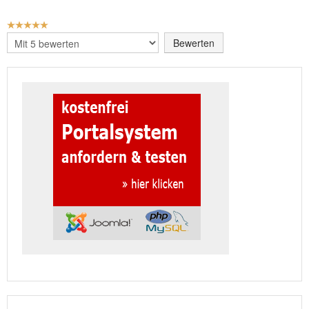
BEWERTUNG:
5
/
5
Bitte
bewerten