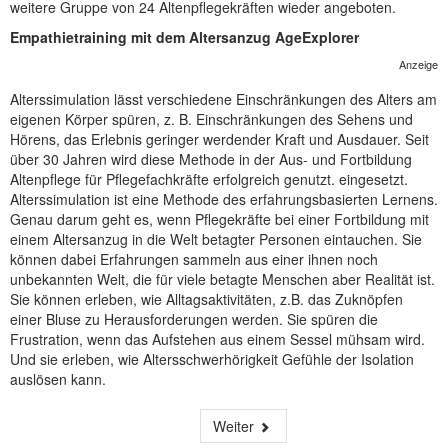
weitere Gruppe von 24 Altenpflegekräften wieder angeboten.
NEUER BEITRAG
Empathietraining mit dem Altersanzug AgeExplorer
Anzeige
Alterssimulation lässt verschiedene Einschränkungen des Alters am
eigenen Körper spüren, z. B. Einschränkungen des Sehens und
Hörens, das Erlebnis geringer werdender Kraft und Ausdauer. Seit
über 30 Jahren wird diese Methode in der Aus- und Fortbildung
Altenpflege für Pflegefachkräfte erfolgreich genutzt. eingesetzt.
Alterssimulation ist eine Methode des erfahrungsbasierten Lernens.
Genau darum geht es, wenn Pflegekräfte bei einer Fortbildung mit
einem Altersanzug in die Welt betagter Personen eintauchen. Sie
können dabei Erfahrungen sammeln aus einer ihnen noch
unbekannten Welt, die für viele betagte Menschen aber Realität ist.
Sie können erleben, wie Alltagsaktivitäten, z.B. das Zuknöpfen
einer Bluse zu Herausforderungen werden. Sie spüren die
Frustration, wenn das Aufstehen aus einem Sessel mühsam wird.
Und sie erleben, wie Altersschwerhörigkeit Gefühle der Isolation
auslösen kann.
Weiter