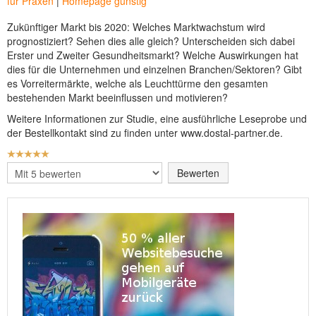
für Praxen
|
Homepage günstig
Zukünftiger Markt bis 2020: Welches Marktwachstum wird
prognostiziert? Sehen dies alle gleich? Unterscheiden sich dabei
Erster und Zweiter Gesundheitsmarkt? Welche Auswirkungen hat
dies für die Unternehmen und einzelnen Branchen/Sektoren? Gibt
es Vorreitermärkte, welche als Leuchttürme den gesamten
bestehenden Markt beeinflussen und motivieren?
Weitere Informationen zur Studie, eine ausführliche Leseprobe und
der Bestellkontakt sind zu finden unter www.dostal-partner.de.
BEWERTUNG:
5
/
5
Bitte
bewerten