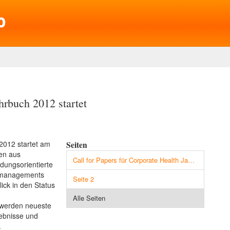
hrbuch 2012 startet
 2012 startet am
Seiten
ren aus
Call for Papers für Corporate Health Jahrbuch 2012 startet
dungsorientierte
tsmanagements
Seite 2
lick in den Status
Alle Seiten
 werden neueste
ebnisse und
.