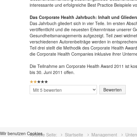
interessante und erfolgreiche Best Practice Beispiele v
Das Corporate Health Jahrbuch: Inhalt und Gliede
Das Jahrbuch gliedert sich in vier Teile. Im ersten Ab
veröffentlicht und die neuesten Erkenntnisse unserer G
Gesundheitsmanagements aufgezeigt. Teil zwei widmet
verschiedenen Autorenbeiträge werden in entsprechende
Teil drei stellt die Methodik des Corporate Health Awar
die Corporate Health Companies inklusive ihrer Untern
Die Teilnahme am Corporate Health Award 2011 ist kos
bis 30. Juni 2011 offen.
BEWERTUNG:
2
/
5
Bitte
bewerten
Wir benutzen Cookies
Aktuelle Seite:
Startseite
Management
Unter