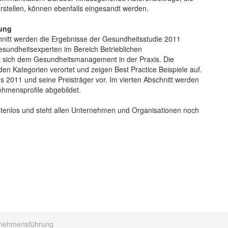
orstellen, können ebenfalls eingesandt werden.
rung
schnitt werden die Ergebnisse der Gesundheitsstudie 2011
esundheitsexperten im Bereich Betrieblichen
 sich dem Gesundheitsmanagement in der Praxis. Die
n Kategorien verortet und zeigen Best Practice Beispiele auf.
ds 2011 und seine Preisträger vor. Im vierten Abschnitt werden
ehmensprofile abgebildet.
tenlos und steht allen Unternehmen und Organisationen noch
nehmensführung