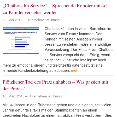
„Chatbots im Service“ – Sprechende Roboter müssen
zu Kundenversteher werden
09. Mai 2017
Unternehmensführung
Chatbots könnten in vielen Bereichen im
Service zum Einsatz kommen! Den
Kunden mit seinen Anliegen immer
besser zu verstehen, wäre eine wichtige
Voraussetzung. Der Einsatz von Chatbots
im Service verspricht dann Erfolg, wenn
es gelingt, künstliche Intelligenz noch
mehr zu emotionalisieren und gleichzeitig datengestützt eine
lernende Kundenbeziehung aufzubauen.
mehr...
Plötzlicher Tod des Praxisinhabers – Was passiert mit
der Praxis?
10. März 2015
Unternehmensführung
Mit 64 Jahren in den Ruhestand gehen und die eigene, seit vielen
Jahren geführte Praxis mit den Stammpatienten an einen
geeigneten Nachfolger zu einem attraktiven Preis veräußern. Dies