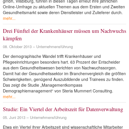
gmbh, Vilsbiburg, führen in diesen Tagen erneut ihre jährlichen
Online-Umfrage zu aktuellen Themen aus dem Ersten und Zweiten
Gesundheitsmarkt sowie deren Dienstleister und Zulieferer durch.
mehr...
Drei Fünftel der Krankenhäuser müssen um Nachwuchs
kämpfen
08. Oktober 2013
Unternehmensführung
Der demographische Wandel trifft Krankenhäuser und
Pflegeeinrichtungen besonders hart. 63 Prozent der Entscheider
aus dem Gesundheitswesen berichten von Nachwuchssorgen.
Damit hat der Gesundheitssektor im Branchenvergleich die größten
Schwierigkeiten, genügend Auszubildende und Trainees zu finden.
Das zeigt die Studie „Managementkompass
Demographiemanagement“ von Steria Mummert Consulting.
mehr...
Studie: Ein Viertel der Arbeitszeit für Datenverwaltung
05. Juni 2013
Unternehmensführung
Etwa ein Viertel ihrer Arbeitszeit sind wissenschaftliche Mitarbeiter