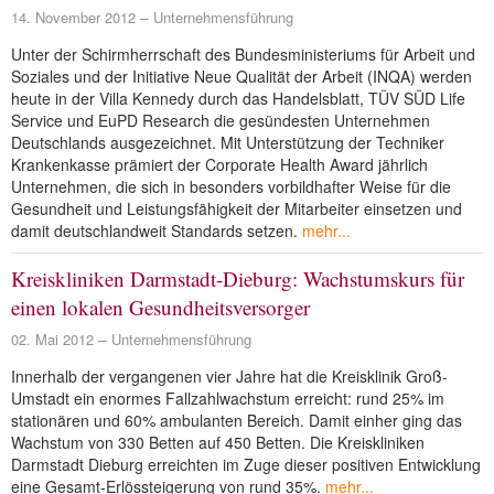
14. November 2012
Unternehmensführung
Unter der Schirmherrschaft des Bundesministeriums für Arbeit und
Soziales und der Initiative Neue Qualität der Arbeit (INQA) werden
heute in der Villa Kennedy durch das Handelsblatt, TÜV SÜD Life
Service und EuPD Research die gesündesten Unternehmen
Deutschlands ausgezeichnet. Mit Unterstützung der Techniker
Krankenkasse prämiert der Corporate Health Award jährlich
Unternehmen, die sich in besonders vorbildhafter Weise für die
Gesundheit und Leistungsfähigkeit der Mitarbeiter einsetzen und
damit deutschlandweit Standards setzen.
mehr...
Kreiskliniken Darmstadt-Dieburg: Wachstumskurs für
einen lokalen Gesundheitsversorger
02. Mai 2012
Unternehmensführung
Innerhalb der vergangenen vier Jahre hat die Kreisklinik Groß-
Umstadt ein enormes Fallzahlwachstum erreicht: rund 25% im
stationären und 60% ambulanten Bereich. Damit einher ging das
Wachstum von 330 Betten auf 450 Betten. Die Kreiskliniken
Darmstadt Dieburg erreichten im Zuge dieser positiven Entwicklung
eine Gesamt-Erlössteigerung von rund 35%.
mehr...