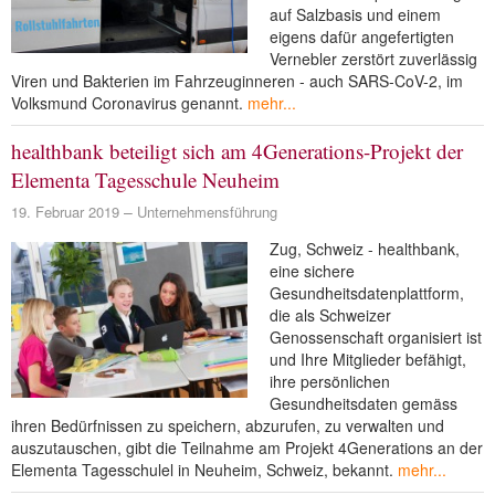
auf Salzbasis und einem
NEUER BEITRAG
eigens dafür angefertigten
Vernebler zerstört zuverlässig
Viren und Bakterien im Fahrzeuginneren - auch SARS-CoV-2, im
Volksmund Coronavirus genannt.
mehr...
healthbank beteiligt sich am 4Generations-Projekt der
Elementa Tagesschule Neuheim
19. Februar 2019
Unternehmensführung
Zug, Schweiz - healthbank,
eine sichere
Gesundheitsdatenplattform,
die als Schweizer
Genossenschaft organisiert ist
und Ihre Mitglieder befähigt,
ihre persönlichen
Gesundheitsdaten gemäss
ihren Bedürfnissen zu speichern, abzurufen, zu verwalten und
auszutauschen, gibt die Teilnahme am Projekt 4Generations an der
Elementa Tagesschulel in Neuheim, Schweiz, bekannt.
mehr...