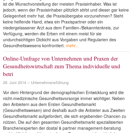
ist die Wunschvorstellung der meisten Praxisinhaber. Was ist
jedoch, wenn der Praxisinhaber plötzlich stirbt und dieser gar keine
Gelegenheit mehr hat, die Praxisübergabe vorzunehmen? Steht
keine helfende Hand, etwa ein Praxispartner oder ein
niedergelassener Arzt aus dem Familien-/Bekanntenkreis, zur
Verfügung, werden die Erben mit einem meist für sie
undurchsichtigen Dickicht aus Vorgaben und Regularien des
Gesundheitswesens konfrontiert.
mehr...
Online-Umfrage von Unternehmen und Praxen der
Gesundheitswirtschaft zum Thema individuelle und
betri
29. Juni 2014
Unternehmensführung
Vor dem Hintergrund der demographischen Entwicklung wird die
nicht-medizinische Gesundheitsvorsorge immer wichtiger. Neben
den Anbietern aus dem Ersten Gesundheitsmarkt
(Gesundheitswesen) sind deshalb auch die Anbieter aus Zweiten
Gesundheitsmarkt aufgefordert, die sich ergebenden Chancen zu
nützen. Die auf den gesamten Gesundheitsmarkt spezialisierten
Branchenexperten der dostal & partner management-beratung