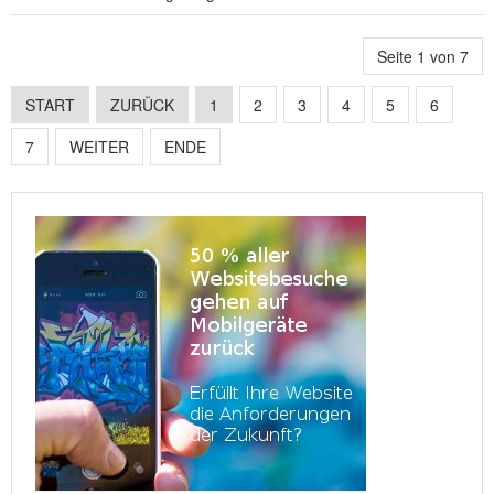
Seite 1 von 7
START
ZURÜCK
1
2
3
4
5
6
7
WEITER
ENDE